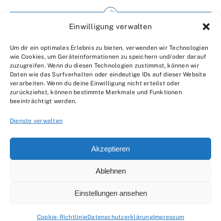
Einwilligung verwalten
Impressum
Um dir ein optimales Erlebnis zu bieten, verwenden wir Technologien
Wir über uns
wie Cookies, um Geräteinformationen zu speichern und/oder darauf
zuzugreifen. Wenn du diesen Technologien zustimmst, können wir
Kontakt
Daten wie das Surfverhalten oder eindeutige IDs auf dieser Website
verarbeiten. Wenn du deine Einwilligung nicht erteilst oder
Datenschutzerklärung
zurückziehst, können bestimmte Merkmale und Funktionen
beeinträchtigt werden.
AGBs
Dienste verwalten
Akzeptieren
Ablehnen
© 2007 - 2026 •
by Moveco
Einstellungen ansehen
Cookie-Richtlinie
Datenschutzerklärung
Impressum