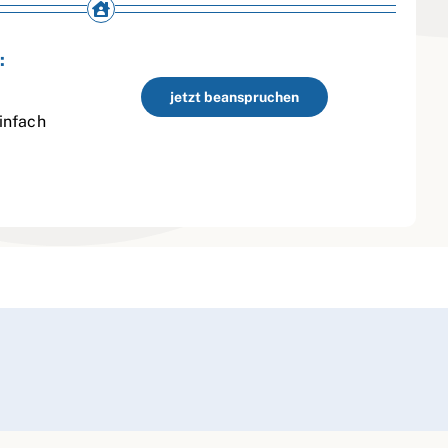
:
jetzt beanspruchen
infach