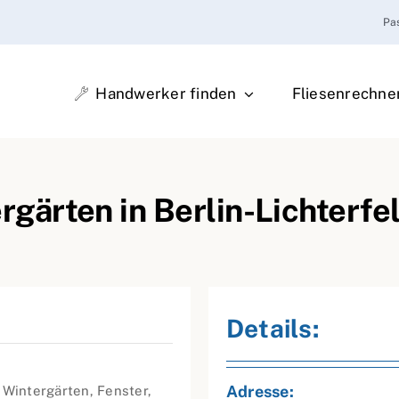
Pa
Handwerker finden
Fliesenrechne
ärten in Berlin-Lichterfe
Details:
Adresse:
 Wintergärten, Fenster,