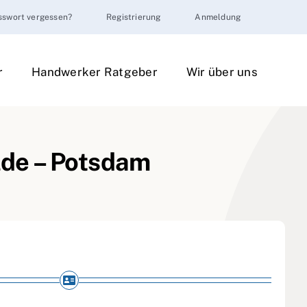
sswort vergessen?
Registrierung
Anmeldung
r
Handwerker Ratgeber
Wir über uns
lde – Potsdam