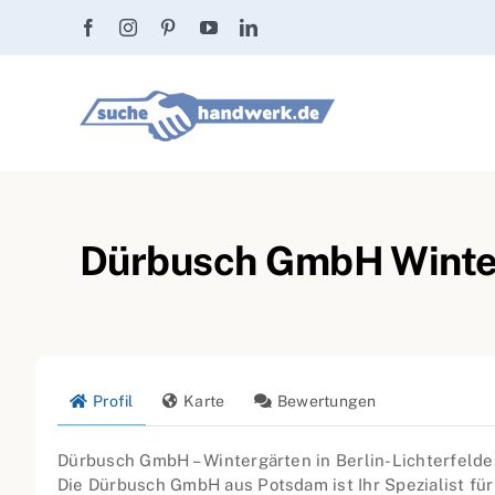
Zum
Inhalt
springen
Dürbusch GmbH Winterg
Profil
Karte
Bewertungen
Dürbusch GmbH – Wintergärten in Berlin-Lichterfelde
Die Dürbusch GmbH aus Potsdam ist Ihr Spezialist für