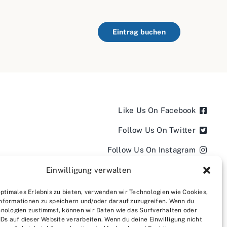
Eintrag buchen
Like Us On Facebook
Follow Us On Twitter
Follow Us On Instagram
Follow Us On LinkedIn
Einwilligung verwalten
Follow us on YouTube
optimales Erlebnis zu bieten, verwenden wir Technologien wie Cookies,
nformationen zu speichern und/oder darauf zuzugreifen. Wenn du
Follow us on Pinterest
nologien zustimmst, können wir Daten wie das Surfverhalten oder
IDs auf dieser Website verarbeiten. Wenn du deine Einwilligung nicht