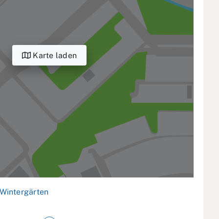
Karte laden
Wintergärten