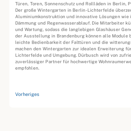
Türen, Toren, Sonnenschutz und Rollläden in Berlin,
Der große Wintergarten in Berlin-Lichterfelde überze
Aluminiumkonstruktion und innovative Lösungen wie i
Dämmung und Regenwasserablauf. Die Mitarbeiter k
und Wartung, sodass die langlebigen Glashäuser Gene
der Ausstellung in Brandenburg können alle Module b
leichte Bedienbarkeit der Falttüren und die witterun
machen den Wintergarten zur idealen Erweiterung für
Lichterfelde und Umgebung. Dürbusch wird von zufr
zuverlässiger Partner für hochwertige Wohnraumerwe
empfohlen.
Vorheriges