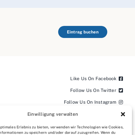
Eintrag buchen
Like Us On Facebook
Follow Us On Twitter
Follow Us On Instagram
Follow Us On LinkedIn
Einwilligung verwalten
Follow us on YouTube
optimales Erlebnis zu bieten, verwenden wir Technologien wie Cookies,
nformationen zu speichern und/oder darauf zuzugreifen. Wenn du