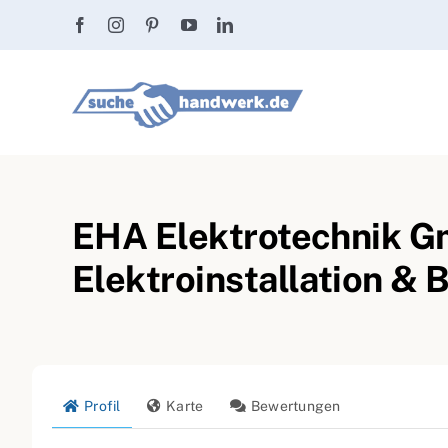
Zum
Inhalt
springen
EHA Elektrotechnik G
Elektroinstallation & 
Profil
Karte
Bewertungen