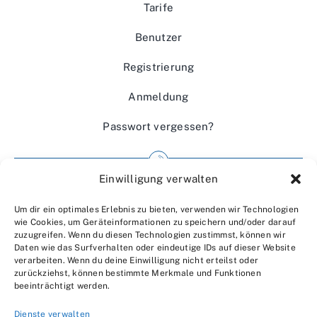
Tarife
Benutzer
Registrierung
Anmeldung
Passwort vergessen?
Einwilligung verwalten
Impressum
Um dir ein optimales Erlebnis zu bieten, verwenden wir Technologien
Wir über uns
wie Cookies, um Geräteinformationen zu speichern und/oder darauf
zuzugreifen. Wenn du diesen Technologien zustimmst, können wir
Kontakt
Daten wie das Surfverhalten oder eindeutige IDs auf dieser Website
verarbeiten. Wenn du deine Einwilligung nicht erteilst oder
Datenschutzerklärung
zurückziehst, können bestimmte Merkmale und Funktionen
beeinträchtigt werden.
AGBs
Dienste verwalten