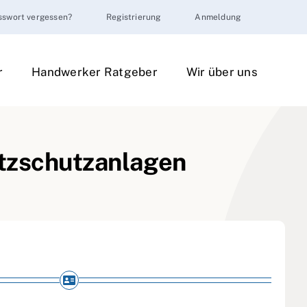
sswort vergessen?
Registrierung
Anmeldung
r
Handwerker Ratgeber
Wir über uns
litzschutzanlagen