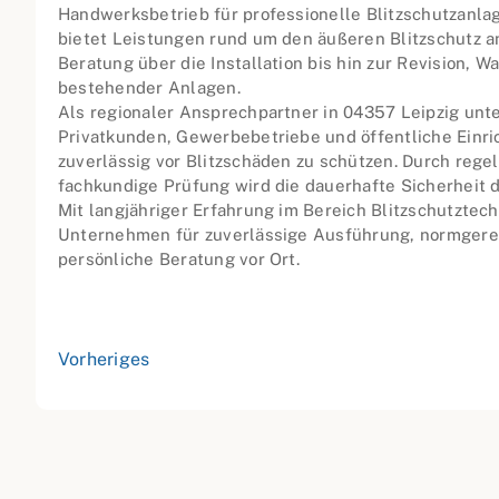
Handwerksbetrieb für professionelle Blitzschutzanl
bietet Leistungen rund um den äußeren Blitzschutz a
Beratung über die Installation bis hin zur Revision, 
bestehender Anlagen.
Als regionaler Ansprechpartner in 04357 Leipzig unt
Privatkunden, Gewerbebetriebe und öffentliche Einr
zuverlässig vor Blitzschäden zu schützen. Durch reg
fachkundige Prüfung wird die dauerhafte Sicherheit 
Mit langjähriger Erfahrung im Bereich Blitzschutztech
Unternehmen für zuverlässige Ausführung, normgerec
persönliche Beratung vor Ort.
Vorheriges