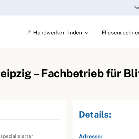
Pa
Handwerker finden
Fliesenrechne
eipzig – Fachbetrieb für B
Details:
Adresse:
 spezialisierter