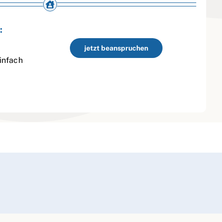
:
jetzt beanspruchen
infach