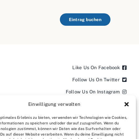
Eintrag buchen
Like Us On Facebook
Follow Us On Twitter
Follow Us On Instagram
Follow Us On LinkedIn
Einwilligung verwalten
Follow us on YouTube
optimales Erlebnis zu bieten, verwenden wir Technologien wie Cookies,
nformationen zu speichern und/oder darauf zuzugreifen. Wenn du
Follow us on Pinterest
nologien zustimmst, können wir Daten wie das Surfverhalten oder
IDs auf dieser Website verarbeiten. Wenn du deine Einwilligung nicht