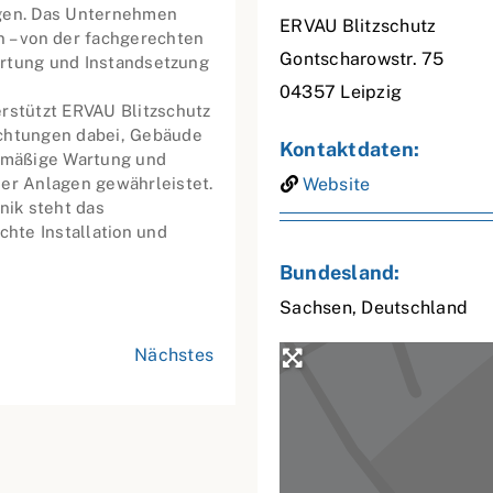
agen. Das Unternehmen
ERVAU Blitzschutz
n – von der fachgerechten
Gontscharowstr. 75
Wartung und Instandsetzung
04357
Leipzig
erstützt ERVAU Blitzschutz
ichtungen dabei, Gebäude
Kontaktdaten:
elmäßige Wartung und
der Anlagen gewährleistet.
Website
nik steht das
hte Installation und
Bundesland:
Sachsen
,
Deutschland
Nächstes