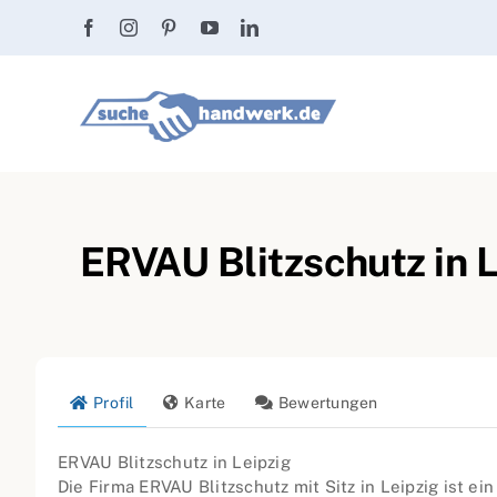
Zum
Inhalt
springen
ERVAU Blitzschutz in L
Profil
Karte
Bewertungen
ERVAU Blitzschutz in Leipzig
Die Firma ERVAU Blitzschutz mit Sitz in Leipzig ist ein