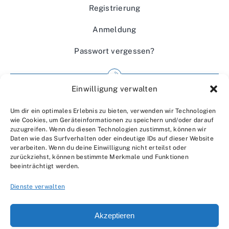
Registrierung
Anmeldung
Passwort vergessen?
Einwilligung verwalten
Impressum
Um dir ein optimales Erlebnis zu bieten, verwenden wir Technologien
Wir über uns
wie Cookies, um Geräteinformationen zu speichern und/oder darauf
zuzugreifen. Wenn du diesen Technologien zustimmst, können wir
Kontakt
Daten wie das Surfverhalten oder eindeutige IDs auf dieser Website
verarbeiten. Wenn du deine Einwilligung nicht erteilst oder
Datenschutzerklärung
zurückziehst, können bestimmte Merkmale und Funktionen
beeinträchtigt werden.
AGBs
Dienste verwalten
Akzeptieren