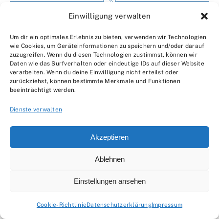
Einwilligung verwalten
Impressum
Um dir ein optimales Erlebnis zu bieten, verwenden wir Technologien
Wir über uns
wie Cookies, um Geräteinformationen zu speichern und/oder darauf
zuzugreifen. Wenn du diesen Technologien zustimmst, können wir
Kontakt
Daten wie das Surfverhalten oder eindeutige IDs auf dieser Website
verarbeiten. Wenn du deine Einwilligung nicht erteilst oder
Datenschutzerklärung
zurückziehst, können bestimmte Merkmale und Funktionen
beeinträchtigt werden.
AGBs
Dienste verwalten
Akzeptieren
Ablehnen
© 2007 - 2026 •
by Moveco
Einstellungen ansehen
Cookie-Richtlinie
Datenschutzerklärung
Impressum