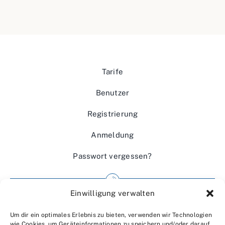
Tarife
Benutzer
Registrierung
Anmeldung
Passwort vergessen?
Einwilligung verwalten
Impressum
Um dir ein optimales Erlebnis zu bieten, verwenden wir Technologien
Wir über uns
wie Cookies, um Geräteinformationen zu speichern und/oder darauf