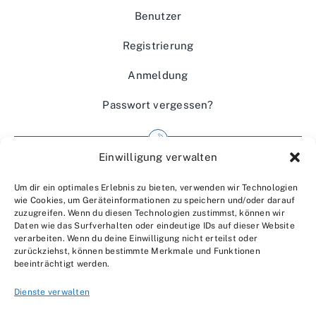
Benutzer
Registrierung
Anmeldung
Passwort vergessen?
Einwilligung verwalten
Impressum
Um dir ein optimales Erlebnis zu bieten, verwenden wir Technologien
Wir über uns
wie Cookies, um Geräteinformationen zu speichern und/oder darauf
zuzugreifen. Wenn du diesen Technologien zustimmst, können wir
Kontakt
Daten wie das Surfverhalten oder eindeutige IDs auf dieser Website
verarbeiten. Wenn du deine Einwilligung nicht erteilst oder
Datenschutzerklärung
zurückziehst, können bestimmte Merkmale und Funktionen
beeinträchtigt werden.
AGBs
Dienste verwalten