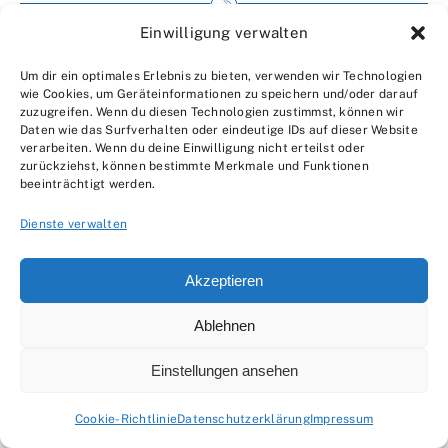
Einwilligung verwalten
Impressum
Um dir ein optimales Erlebnis zu bieten, verwenden wir Technologien
Wir über uns
wie Cookies, um Geräteinformationen zu speichern und/oder darauf
zuzugreifen. Wenn du diesen Technologien zustimmst, können wir
Kontakt
Daten wie das Surfverhalten oder eindeutige IDs auf dieser Website
verarbeiten. Wenn du deine Einwilligung nicht erteilst oder
Datenschutzerklärung
zurückziehst, können bestimmte Merkmale und Funktionen
beeinträchtigt werden.
AGBs
Dienste verwalten
Akzeptieren
Ablehnen
© 2007 - 2026 •
by Moveco
Einstellungen ansehen
Cookie-Richtlinie
Datenschutzerklärung
Impressum