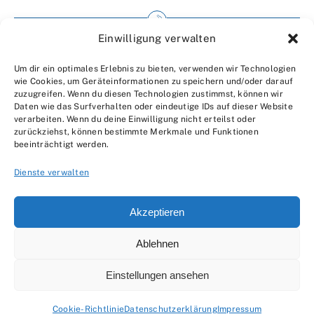
Einwilligung verwalten
Impressum
Um dir ein optimales Erlebnis zu bieten, verwenden wir Technologien
Wir über uns
wie Cookies, um Geräteinformationen zu speichern und/oder darauf
zuzugreifen. Wenn du diesen Technologien zustimmst, können wir
Kontakt
Daten wie das Surfverhalten oder eindeutige IDs auf dieser Website
verarbeiten. Wenn du deine Einwilligung nicht erteilst oder
Datenschutzerklärung
zurückziehst, können bestimmte Merkmale und Funktionen
beeinträchtigt werden.
AGBs
Dienste verwalten
Akzeptieren
Ablehnen
© 2007 - 2026 •
by Moveco
Einstellungen ansehen
Cookie-Richtlinie
Datenschutzerklärung
Impressum