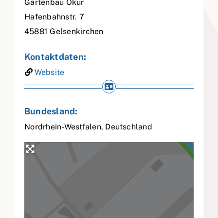
Gartenbau Okur
Hafenbahnstr. 7
45881
Gelsenkirchen
Kontaktdaten:
Website
Bundesland:
Nordrhein-Westfalen
,
Deutschland