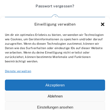
Passwort vergessen?
Einwilligung verwalten
Impressum
Um dir ein optimales Erlebnis zu bieten, verwenden wir Technologien
Wir über uns
wie Cookies, um Geräteinformationen zu speichern und/oder darauf
zuzugreifen. Wenn du diesen Technologien zustimmst, können wir
Kontakt
Daten wie das Surfverhalten oder eindeutige IDs auf dieser Website
verarbeiten. Wenn du deine Einwilligung nicht erteilst oder
Datenschutzerklärung
zurückziehst, können bestimmte Merkmale und Funktionen
beeinträchtigt werden.
AGBs
Dienste verwalten
Akzeptieren
Ablehnen
© 2007 - 2026 •
by Moveco
Einstellungen ansehen