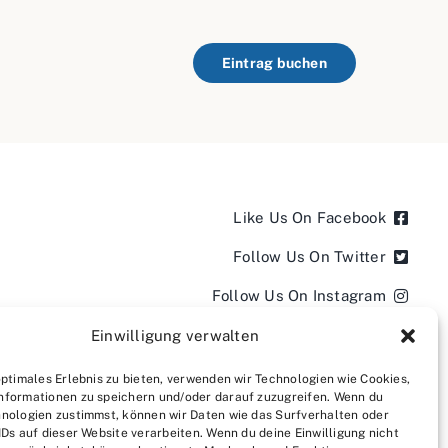
Eintrag buchen
Like Us On Facebook
Follow Us On Twitter
Follow Us On Instagram
Follow Us On LinkedIn
Einwilligung verwalten
Follow us on YouTube
optimales Erlebnis zu bieten, verwenden wir Technologien wie Cookies,
nformationen zu speichern und/oder darauf zuzugreifen. Wenn du
Follow us on Pinterest
nologien zustimmst, können wir Daten wie das Surfverhalten oder
IDs auf dieser Website verarbeiten. Wenn du deine Einwilligung nicht