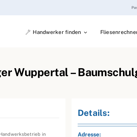
Pa
Handwerker finden
Fliesenrechne
er Wuppertal – Baumschul
Details:
Adresse:
 Handwerksbetrieb in