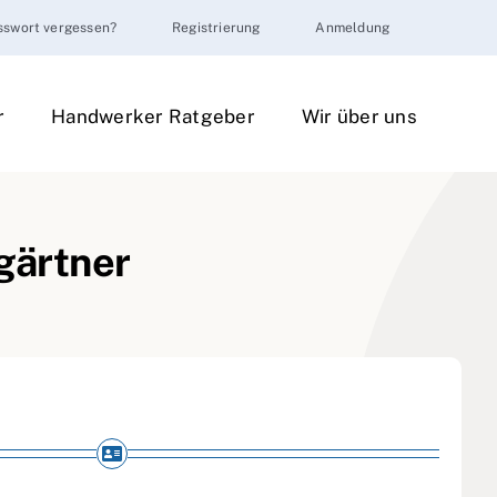
sswort vergessen?
Registrierung
Anmeldung
r
Handwerker Ratgeber
Wir über uns
gärtner