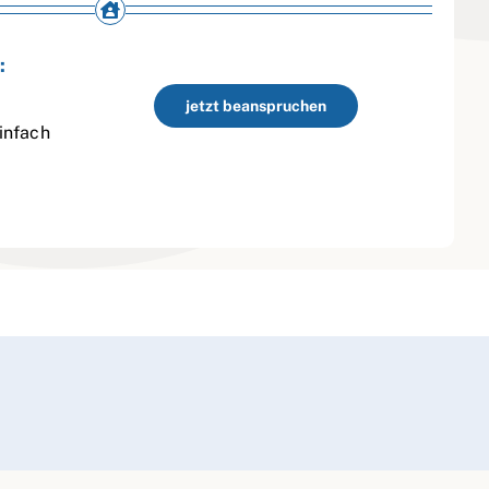
:
jetzt beanspruchen
infach