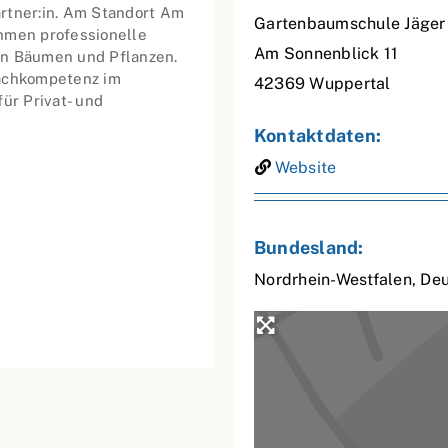
rtner:in. Am Standort Am
Gartenbaumschule Jäger
hmen professionelle
Am Sonnenblick 11
on Bäumen und Pflanzen.
Fachkompetenz im
42369
Wuppertal
ür Privat- und
Kontaktdaten:
Website
Bundesland:
Nordrhein-Westfalen
,
Deu