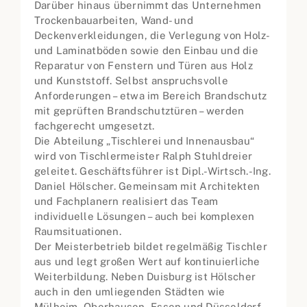
Darüber hinaus übernimmt das Unternehmen
Trockenbauarbeiten, Wand- und
Deckenverkleidungen, die Verlegung von Holz-
und Laminatböden sowie den Einbau und die
Reparatur von Fenstern und Türen aus Holz
und Kunststoff. Selbst anspruchsvolle
Anforderungen – etwa im Bereich Brandschutz
mit geprüften Brandschutztüren – werden
fachgerecht umgesetzt.
Die Abteilung „Tischlerei und Innenausbau“
wird von Tischlermeister Ralph Stuhldreier
geleitet. Geschäftsführer ist Dipl.-Wirtsch.-Ing.
Daniel Hölscher. Gemeinsam mit Architekten
und Fachplanern realisiert das Team
individuelle Lösungen – auch bei komplexen
Raumsituationen.
Der Meisterbetrieb bildet regelmäßig Tischler
aus und legt großen Wert auf kontinuierliche
Weiterbildung. Neben Duisburg ist Hölscher
auch in den umliegenden Städten wie
Mülheim, Oberhausen, Essen und Düsseldorf