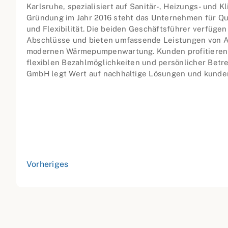
Karlsruhe, spezialisiert auf Sanitär-, Heizungs- und K
Gründung im Jahr 2016 steht das Unternehmen für Qua
und Flexibilität. Die beiden Geschäftsführer verfüge
Abschlüsse und bieten umfassende Leistungen von Al
modernen Wärmepumpenwartung. Kunden profitieren v
flexiblen Bezahlmöglichkeiten und persönlicher Betr
GmbH legt Wert auf nachhaltige Lösungen und kunden
Vorheriges