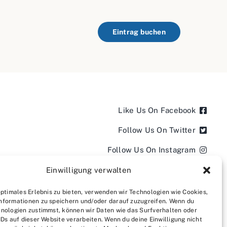
Eintrag buchen
Like Us On Facebook
Follow Us On Twitter
Follow Us On Instagram
Follow Us On LinkedIn
Einwilligung verwalten
Follow us on YouTube
optimales Erlebnis zu bieten, verwenden wir Technologien wie Cookies,
nformationen zu speichern und/oder darauf zuzugreifen. Wenn du
Follow us on Pinterest
nologien zustimmst, können wir Daten wie das Surfverhalten oder
IDs auf dieser Website verarbeiten. Wenn du deine Einwilligung nicht