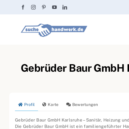
Zum
Inhalt
springen
Gebrüder Baur GmbH Ka
Profil
Karte
Bewertungen
Gebrüder Baur GmbH Karlsruhe – Sanitär, Heizung un
Die Gebrüder Baur GmbH ist ein familiengeführter H