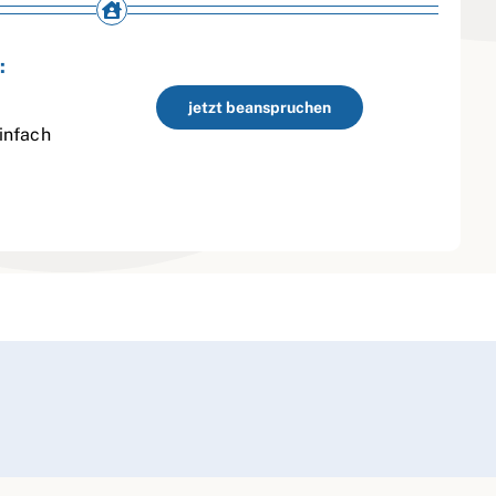
:
jetzt beanspruchen
infach