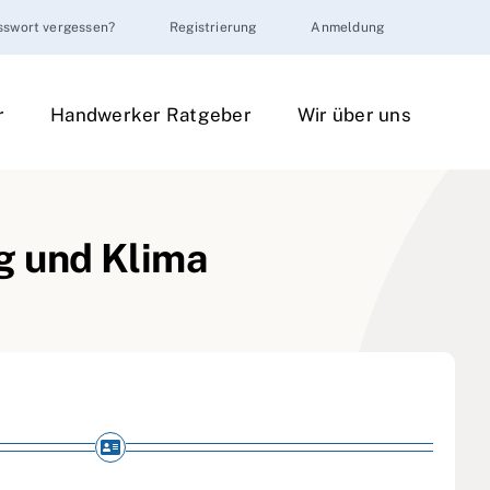
sswort vergessen?
Registrierung
Anmeldung
r
Handwerker Ratgeber
Wir über uns
g und Klima