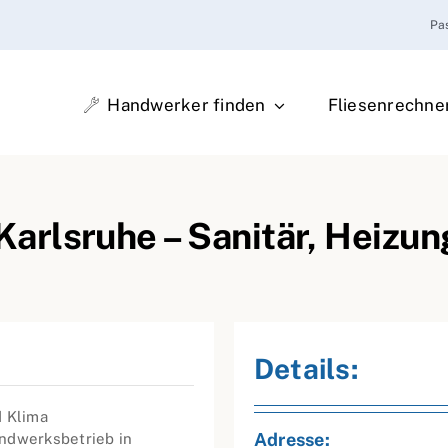
Pa
Handwerker finden
Fliesenrechne
rlsruhe – Sanitär, Heizun
Details:
d Klima
Adresse:
andwerksbetrieb in