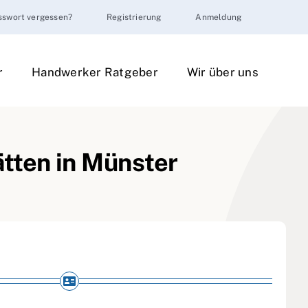
sswort vergessen?
Registrierung
Anmeldung
r
Handwerker Ratgeber
Wir über uns
tten in Münster