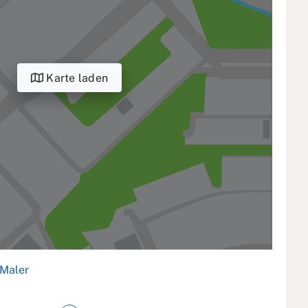
Karte laden
Maler