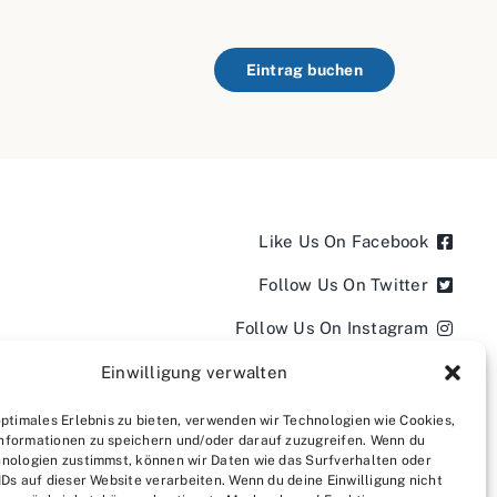
Eintrag buchen
Like Us On Facebook
Follow Us On Twitter
Follow Us On Instagram
Follow Us On LinkedIn
Einwilligung verwalten
Follow us on YouTube
optimales Erlebnis zu bieten, verwenden wir Technologien wie Cookies,
nformationen zu speichern und/oder darauf zuzugreifen. Wenn du
Follow us on Pinterest
nologien zustimmst, können wir Daten wie das Surfverhalten oder
IDs auf dieser Website verarbeiten. Wenn du deine Einwilligung nicht