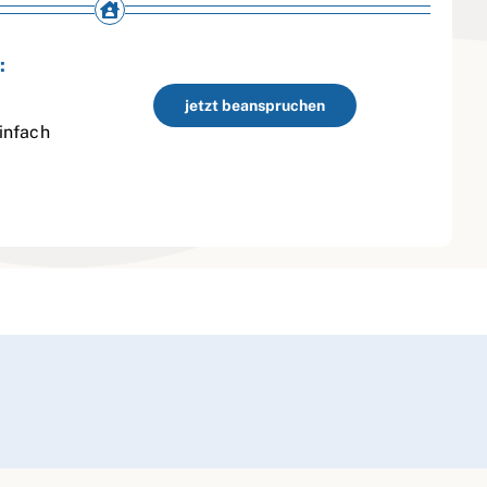
:
jetzt beanspruchen
infach