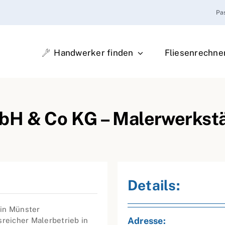
Pa
Handwerker finden
Fliesenrechne
bH & Co KG – Malerwerkstä
Details:
 in Münster
Adresse:
sreicher Malerbetrieb in