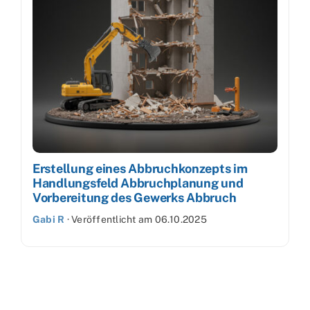
Erstellung eines Abbruchkonzepts im
Handlungsfeld Abbruchplanung und
Vorbereitung des Gewerks Abbruch
Gabi R
·
Veröffentlicht am
06.10.2025