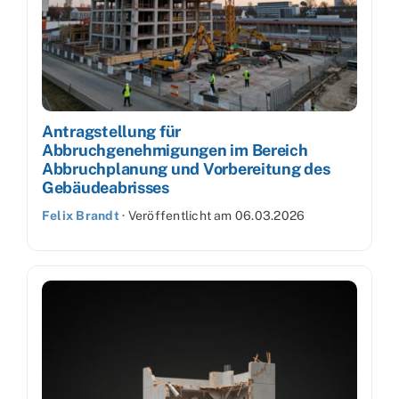
Antragstellung für
Abbruchgenehmigungen im Bereich
Abbruchplanung und Vorbereitung des
Gebäudeabrisses
Felix Brandt
·
Veröffentlicht am
06.03.2026