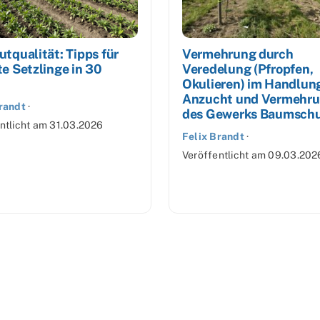
tqualität: Tipps für
Vermehrung durch
e Setzlinge in 30
Veredelung (Pfropfen,
Okulieren) im Handlun
Anzucht und Vermehr
randt
·
des Gewerks Baumschu
ntlicht am
31.03.2026
Felix Brandt
·
Veröffentlicht am
09.03.202