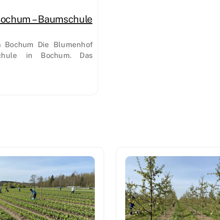
Bochum – Baumschule
n Bochum Die Blumenhof
chule in Bochum. Das