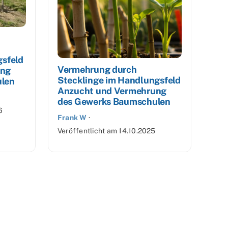
gsfeld
Vermehrung durch
ung
Stecklinge im Handlungsfeld
len
Anzucht und Vermehrung
des Gewerks Baumschulen
6
Frank W
·
Veröffentlicht am
14.10.2025