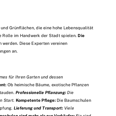
 und Grünflächen, die eine hohe Lebensqualität
e Rolle im Handwerk der Stadt spielen.
Die
n werden. Diese Experten vereinen
ungen an.
mes für Ihren Garten und dessen
ent:
Ob heimische Bäume, exotische Pflanzen
Stauden.
Professionelle Pflanzung:
Die
n Start.
Kompetente Pflege:
Die Baumschulen
mpfung.
Lieferung und Transport:
Viele
schulen sind mehr als nur Verkäufer:
Sie sind