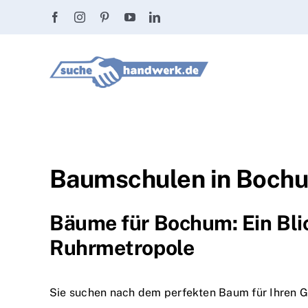
Zum
Inhalt
springen
Baumschulen in Bochum
Bäume für Bochum: Ein Bli
Ruhrmetropole
Sie suchen nach dem perfekten Baum für Ihren G