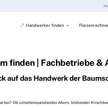
Pa
Handwerker finden
Fliesenrechne
 finden | Fachbetriebe & 
ck auf das Handwerk der Baumsc
arten? Ob schattenspendender Ahorn, blühender Kirschbau