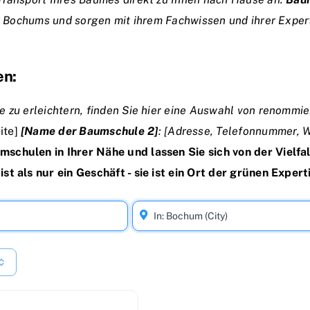
ur Bochums und sorgen mit ihrem Fachwissen und ihrer Exper
en:
e zu erleichtern, finden Sie hier eine Auswahl von renomm
ite]
[Name der Baumschule 2]
: [Adresse, Telefonnummer, 
schulen in Ihrer Nähe und lassen Sie sich von der Vielfa
t als nur ein Geschäft - sie ist ein Ort der grünen Experti