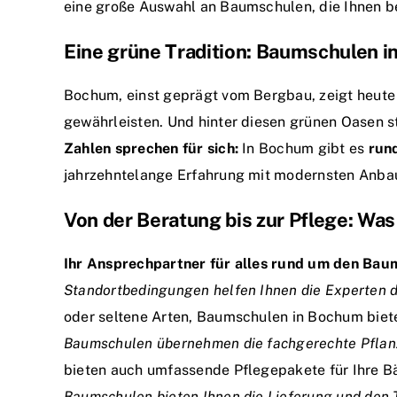
eine große Auswahl an Baumschulen, die Ihnen be
Eine grüne Tradition: Baumschulen 
Bochum, einst geprägt vom Bergbau, zeigt heute 
gewährleisten. Und hinter diesen grünen Oasen s
Zahlen sprechen für sich:
In Bochum gibt es
run
jahrzehntelange Erfahrung mit modernsten Anbau
Von der Beratung bis zur Pflege: Wa
Ihr Ansprechpartner für alles rund um den Bau
Standortbedingungen helfen Ihnen die Experten 
oder seltene Arten, Baumschulen in Bochum bie
Baumschulen übernehmen die fachgerechte Pflanz
bieten auch umfassende Pflegepakete für Ihre 
Baumschulen bieten Ihnen die Lieferung und den 