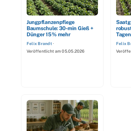
Jungpflanzenpflege
Saatgu
Baumschule: 30‑min Gieß +
robust
Dünger 15 % mehr
Tagen
Felix Brandt
·
Felix B
Veröffentlicht am
05.05.2026
Veröffe