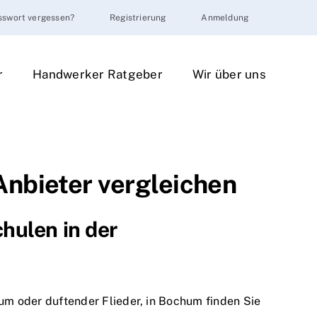
sswort vergessen?
Registrierung
Anmeldung
r
Handwerker Ratgeber
Wir über uns
Anbieter vergleichen
hulen in der
m oder duftender Flieder, in Bochum finden Sie