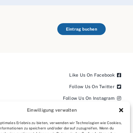
Eintrag buchen
Like Us On Facebook
Follow Us On Twitter
Follow Us On Instagram
Follow Us On LinkedIn
Einwilligung verwalten
Follow us on YouTube
optimales Erlebnis zu bieten, verwenden wir Technologien wie Cookies,
nformationen zu speichern und/oder darauf zuzugreifen. Wenn du
Follow us on Pinterest