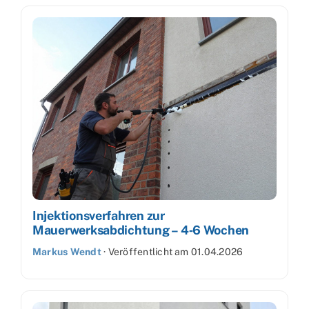
Injektionsverfahren zur
Mauerwerksabdichtung – 4‑6 Wochen
Markus Wendt
·
Veröffentlicht am
01.04.2026