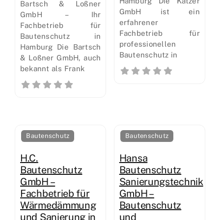
Hamburg Die Katzer
Bartsch & Loßner
GmbH ist ein
GmbH – Ihr
erfahrener
Fachbetrieb für
Fachbetrieb für
Bautenschutz in
professionellen
Hamburg Die Bartsch
Bautenschutz in
& Loßner GmbH, auch
bekannt als Frank
Bautenschutz
Bautenschutz
H.C.
Hansa
Bautenschutz
Bautenschutz
GmbH –
Sanierungstechnik
Fachbetrieb für
GmbH –
Wärmedämmung
Bautenschutz
und Sanierung in
und