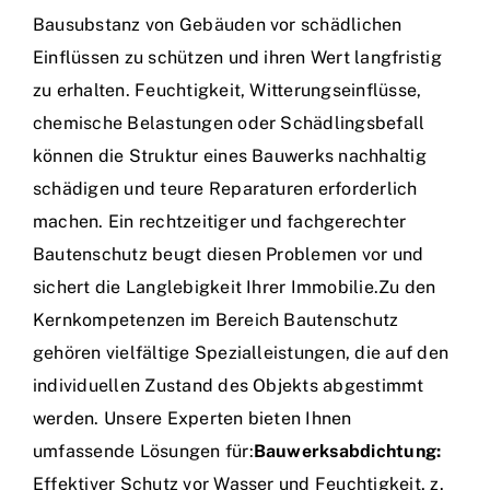
Bausubstanz von Gebäuden vor schädlichen
Einflüssen zu schützen und ihren Wert langfristig
zu erhalten. Feuchtigkeit, Witterungseinflüsse,
chemische Belastungen oder Schädlingsbefall
können die Struktur eines Bauwerks nachhaltig
schädigen und teure Reparaturen erforderlich
machen. Ein rechtzeitiger und fachgerechter
Bautenschutz beugt diesen Problemen vor und
sichert die Langlebigkeit Ihrer Immobilie.Zu den
Kernkompetenzen im Bereich Bautenschutz
gehören vielfältige Spezialleistungen, die auf den
individuellen Zustand des Objekts abgestimmt
werden. Unsere Experten bieten Ihnen
umfassende Lösungen für:
Bauwerksabdichtung:
Effektiver Schutz vor Wasser und Feuchtigkeit, z.