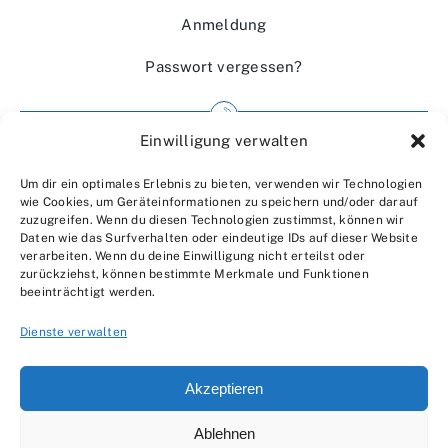
Anmeldung
Passwort vergessen?
Einwilligung verwalten
Impressum
Um dir ein optimales Erlebnis zu bieten, verwenden wir Technologien
Wir über uns
wie Cookies, um Geräteinformationen zu speichern und/oder darauf
zuzugreifen. Wenn du diesen Technologien zustimmst, können wir
Kontakt
Daten wie das Surfverhalten oder eindeutige IDs auf dieser Website
verarbeiten. Wenn du deine Einwilligung nicht erteilst oder
Datenschutzerklärung
zurückziehst, können bestimmte Merkmale und Funktionen
beeinträchtigt werden.
AGBs
Dienste verwalten
Akzeptieren
Ablehnen
© 2007 - 2026 •
by Moveco