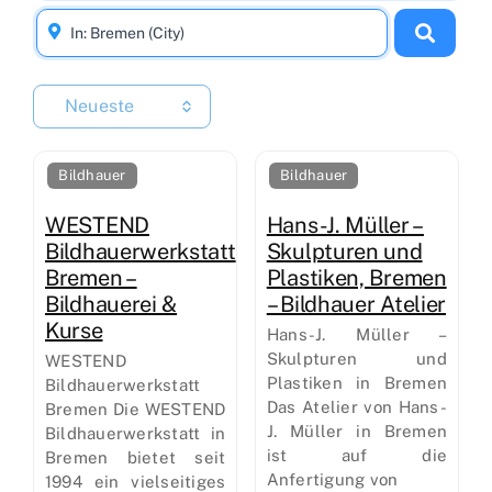
Neueste
Bildhauer
Bildhauer
WESTEND
Hans-J. Müller –
Bildhauerwerkstatt
Skulpturen und
Bremen –
Plastiken, Bremen
Bildhauerei &
– Bildhauer Atelier
Kurse
Hans-J. Müller –
Skulpturen und
WESTEND
Plastiken in Bremen
Bildhauerwerkstatt
Das Atelier von Hans-
Bremen Die WESTEND
J. Müller in Bremen
Bildhauerwerkstatt in
ist auf die
Bremen bietet seit
Anfertigung von
1994 ein vielseitiges