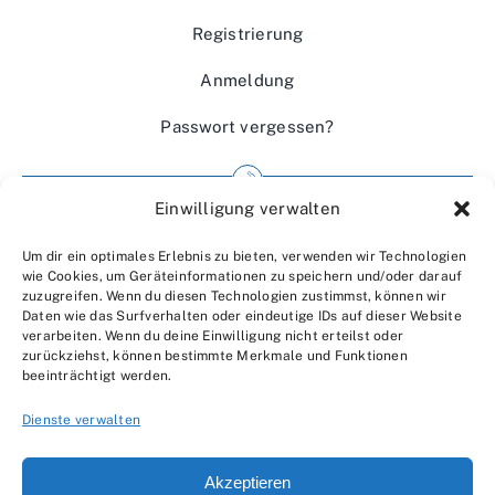
Registrierung
Anmeldung
Passwort vergessen?
Einwilligung verwalten
Impressum
Um dir ein optimales Erlebnis zu bieten, verwenden wir Technologien
Wir über uns
wie Cookies, um Geräteinformationen zu speichern und/oder darauf
zuzugreifen. Wenn du diesen Technologien zustimmst, können wir
Kontakt
Daten wie das Surfverhalten oder eindeutige IDs auf dieser Website
verarbeiten. Wenn du deine Einwilligung nicht erteilst oder
Datenschutzerklärung
zurückziehst, können bestimmte Merkmale und Funktionen
beeinträchtigt werden.
AGBs
Dienste verwalten
Akzeptieren