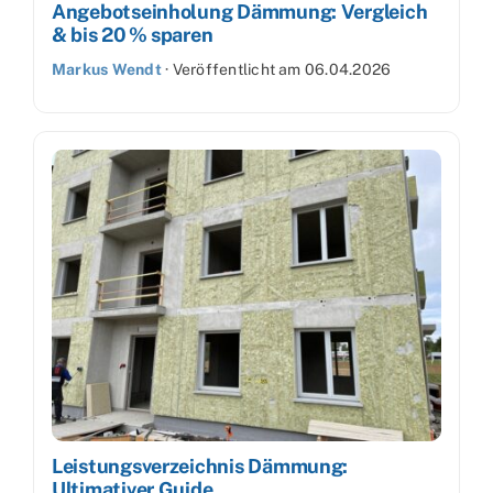
Angebotseinholung Dämmung: Vergleich
& bis 20 % sparen
Markus Wendt
·
Veröffentlicht am
06.04.2026
Leistungsverzeichnis Dämmung:
Ultimativer Guide