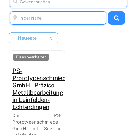
Neueste
Eisenbearbeiter
PS-
Prototypenschmiede
GmbH – Präzise
Metallbearbeitung
in Leinfelden-
Echterdingen
Die PS-
Prototypenschmiede
GmbH mit Sitz in