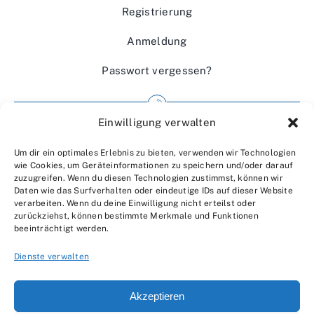
Registrierung
Anmeldung
Passwort vergessen?
Einwilligung verwalten
Impressum
Um dir ein optimales Erlebnis zu bieten, verwenden wir Technologien
Wir über uns
wie Cookies, um Geräteinformationen zu speichern und/oder darauf
zuzugreifen. Wenn du diesen Technologien zustimmst, können wir
Kontakt
Daten wie das Surfverhalten oder eindeutige IDs auf dieser Website
verarbeiten. Wenn du deine Einwilligung nicht erteilst oder
Datenschutzerklärung
zurückziehst, können bestimmte Merkmale und Funktionen
beeinträchtigt werden.
AGBs
Dienste verwalten
Akzeptieren