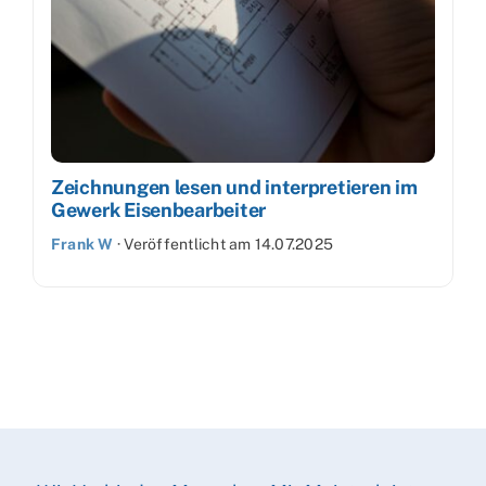
Zeichnungen lesen und interpretieren im
Gewerk Eisenbearbeiter
Frank W
·
Veröffentlicht am
14.07.2025