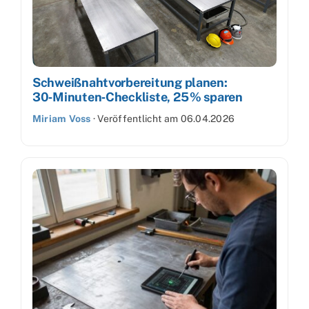
Schweißnahtvorbereitung planen:
30‑Minuten‑Checkliste, 25 % sparen
Miriam Voss
·
Veröffentlicht am
06.04.2026