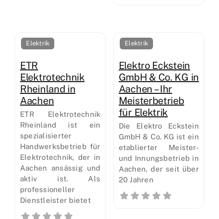
Elektrik
Elektrik
ETR
Elektro Eckstein
Elektrotechnik
GmbH & Co. KG in
Rheinland in
Aachen – Ihr
Aachen
Meisterbetrieb
für Elektrik
ETR Elektrotechnik
Rheinland ist ein
Die Elektro Eckstein
spezialisierter
GmbH & Co. KG ist ein
Handwerksbetrieb für
etablierter Meister-
Elektrotechnik, der in
und Innungsbetrieb in
Aachen ansässig und
Aachen, der seit über
aktiv ist. Als
20 Jahren
professioneller
Dienstleister bietet