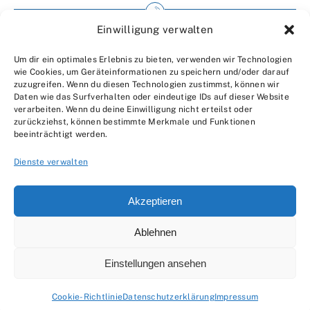
Einwilligung verwalten
Impressum
Um dir ein optimales Erlebnis zu bieten, verwenden wir Technologien
Wir über uns
wie Cookies, um Geräteinformationen zu speichern und/oder darauf
zuzugreifen. Wenn du diesen Technologien zustimmst, können wir
Kontakt
Daten wie das Surfverhalten oder eindeutige IDs auf dieser Website
verarbeiten. Wenn du deine Einwilligung nicht erteilst oder
Datenschutzerklärung
zurückziehst, können bestimmte Merkmale und Funktionen
beeinträchtigt werden.
AGBs
Dienste verwalten
Akzeptieren
Ablehnen
© 2007 - 2026 •
by Moveco
Einstellungen ansehen
Cookie-Richtlinie
Datenschutzerklärung
Impressum