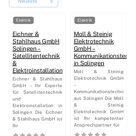
Neueste
Elektrik
Elektrik
Eichner &
Moll & Steinig
Stahlhaus GmbH
Elektrotechnik
Solingen –
GmbH –
Satellitentechnik
Kommunikationstechn
&
in Solingen
Elektroinstallation
Moll & Steinig
Elektrotechnik GmbH
Eichner & Stahlhaus
–
GmbH – Ihr Experte
Kommunikationstechnik
für Satellitentechnik
aus Solingen Die Moll
und
& Steinig
Elektroinstallation in
Elektrotechnik GmbH
Solingen Die Eichner
ist Ihr kompetenter
& Stahlhaus GmbH ist
Ansprechpartner für
Ihr