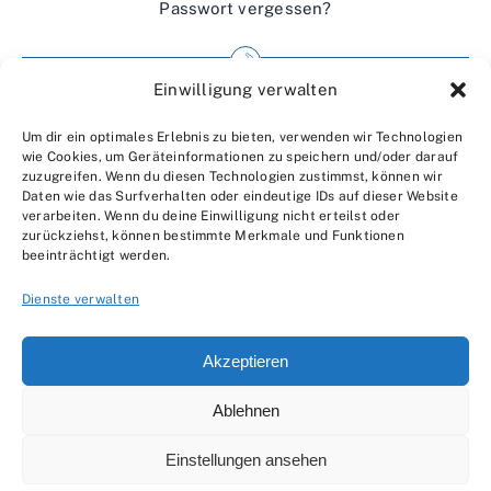
Passwort vergessen?
Einwilligung verwalten
Impressum
Um dir ein optimales Erlebnis zu bieten, verwenden wir Technologien
Wir über uns
wie Cookies, um Geräteinformationen zu speichern und/oder darauf
zuzugreifen. Wenn du diesen Technologien zustimmst, können wir
Kontakt
Daten wie das Surfverhalten oder eindeutige IDs auf dieser Website
verarbeiten. Wenn du deine Einwilligung nicht erteilst oder
Datenschutzerklärung
zurückziehst, können bestimmte Merkmale und Funktionen
beeinträchtigt werden.
AGBs
Dienste verwalten
Akzeptieren
Ablehnen
© 2007 - 2026 •
by Moveco
Einstellungen ansehen