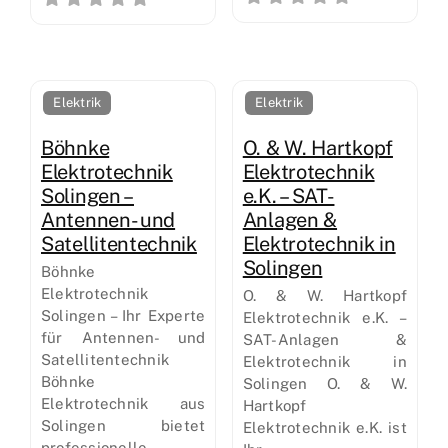
Elektrik
Elektrik
Böhnke
O. & W. Hartkopf
Elektrotechnik
Elektrotechnik
Solingen –
e.K. – SAT-
Antennen- und
Anlagen &
Satellitentechnik
Elektrotechnik in
Solingen
Böhnke
Elektrotechnik
O. & W. Hartkopf
Solingen – Ihr Experte
Elektrotechnik e.K. –
für Antennen- und
SAT-Anlagen &
Satellitentechnik
Elektrotechnik in
Böhnke
Solingen O. & W.
Elektrotechnik aus
Hartkopf
Solingen bietet
Elektrotechnik e.K. ist
professionelle