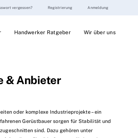
sswort vergessen?
Registrierung
Anmeldung
r
Handwerker Ratgeber
Wir über uns
e & Anbieter
iten oder komplexe Industrieprojekte – ein
fahrenen Gerüstbauer sorgen für Stabilität und
n zugeschnitten sind. Dazu gehören unter