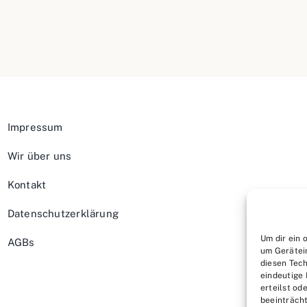
Impressum
Wir über uns
Kontakt
Datenschutzerklärung
Um dir ein 
AGBs
um Gerätei
diesen Tech
eindeutige 
erteilst o
beeinträcht