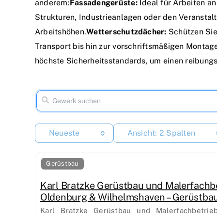
anderem:
Fassadengerüste:
Ideal für Arbeiten a
Strukturen, Industrieanlagen oder den Veranstal
Arbeitshöhen.
Wetterschutzdächer:
Schützen Sie 
Transport bis hin zur vorschriftsmäßigen Montage 
höchste Sicherheitsstandards, um einen reibungsl
Neueste
Ansicht: 2 Spalten
Gerüstbau
Karl Bratzke Gerüstbau und Malerfachb
Oldenburg & Wilhelmshaven – Gerüstbau
Karl Bratzke Gerüstbau und Malerfachbetr