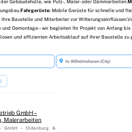
n der Gebäudehülle, wie Putz-, Maler- oder Dämmarbeiten.
M
tungsbau.
Fahrgerüste:
Mobile Gerüste für schnelle und fle
Ihre Baustelle und Mitarbeiter vor Witterungseinflüssen.V
und Demontage – wir begleiten Ihr Projekt von Anfang bis E
osen und effizienten Arbeitsablauf auf Ihrer Baustelle zu 
etrieb GmbH –
, Malerarbeiten
ieb GmbH – Oldenburg &