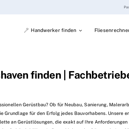
Pa
Handwerker finden
Fliesenrechne
haven finden | Fachbetrieb
essionellen Gerüstbau? Ob für Neubau, Sanierung, Malerarbe
die Grundlage für den Erfolg jedes Bauvorhabens. Unsere er
Palette an Gerüstlösungen, die exakt auf Ihre Anforderunge