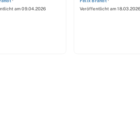
randt
·
Felix Brandt
·
ntlicht am
09.04.2026
Veröffentlicht am
18.03.202