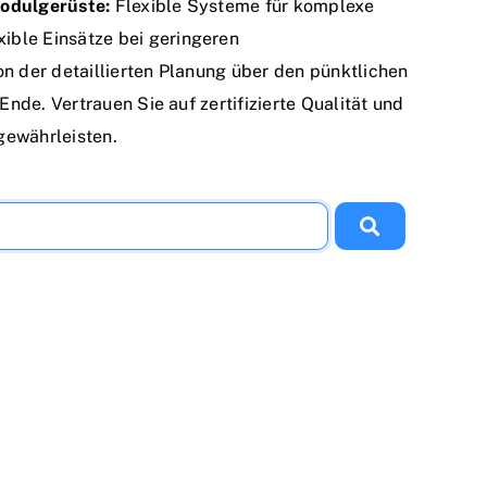
odulgerüste:
Flexible Systeme für komplexe
xible Einsätze bei geringeren
on der detaillierten Planung über den pünktlichen
nde. Vertrauen Sie auf zertifizierte Qualität und
gewährleisten.