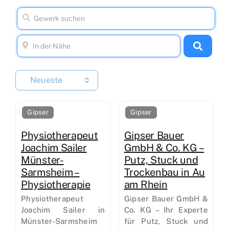
Neueste
Gipser
Gipser
Physiotherapeut
Gipser Bauer
Joachim Sailer
GmbH & Co. KG –
Münster-
Putz, Stuck und
Sarmsheim –
Trockenbau in Au
Physiotherapie
am Rhein
Physiotherapeut
Gipser Bauer GmbH &
Joachim Sailer in
Co. KG – Ihr Experte
Münster-Sarmsheim
für Putz, Stuck und