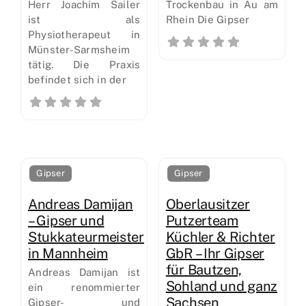
Herr Joachim Sailer
Trockenbau in Au am
ist als
Rhein Die Gipser
Physiotherapeut in
Münster-Sarmsheim
tätig. Die Praxis
befindet sich in der
Gipser
Gipser
Andreas Damijan
Oberlausitzer
– Gipser und
Putzerteam
Stukkateurmeister
Küchler & Richter
in Mannheim
GbR – Ihr Gipser
für Bautzen,
Andreas Damijan ist
Sohland und ganz
ein renommierter
Sachsen
Gipser- und