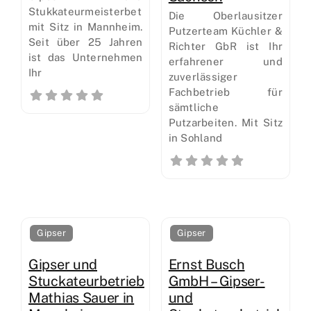
Stukkateurmeisterbetrieb
Die Oberlausitzer
mit Sitz in Mannheim.
Putzerteam Küchler &
Seit über 25 Jahren
Richter GbR ist Ihr
ist das Unternehmen
erfahrener und
Ihr
zuverlässiger
Fachbetrieb für
sämtliche
Putzarbeiten. Mit Sitz
in Sohland
Gipser
Gipser
Gipser und
Ernst Busch
Stuckateurbetrieb
GmbH – Gipser-
Mathias Sauer in
und