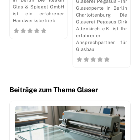
Glaserei Pegasus – Ihr
Glas & Spiegel GmbH
Glasexperte in Berlin
ist ein erfahrener
Charlottenburg Die
Handwerksbetrieb
Glaserei Pegasus Dirk
Altenkirch e.K. ist Ihr
erfahrener
Ansprechpartner für
Glasbau
Beiträge zum Thema Glaser