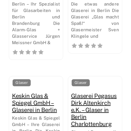
Berlin – Ihr Spezialist
Die etwas andere
für Glasarbeiten in
Glaserei in Berlin Die
Berlin und
Glaserei „Glas macht
Brandenburg Die
Spaß!“ von
Alarm-Glas +
Glasermeister Sven
Glasservice Jürgen
Klingele und
Meissner GmbH &
Glaser
Glaser
Keskin Glas &
Glaserei Pegasus
Spiegel GmbH –
Dirk Altenkirch
Glaserei in Berlin
e.K. – Glaser in
Berlin
Keskin Glas & Spiegel
Charlottenburg
GmbH – Ihre Glaserei
in Berlin Die Keskin