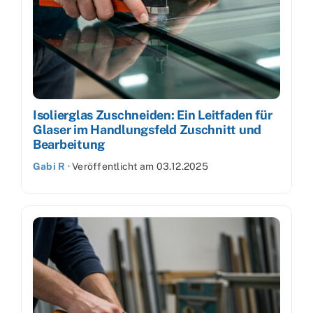
Isolierglas Zuschneiden: Ein Leitfaden für
Glaser im Handlungsfeld Zuschnitt und
Bearbeitung
Gabi R
·
Veröffentlicht am
03.12.2025