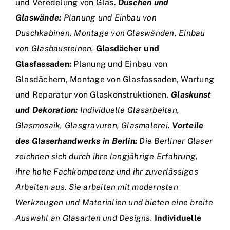
und Veredelung von Glas.
Duschen und
Glaswände:
Planung und Einbau von
Duschkabinen, Montage von Glaswänden, Einbau
von Glasbausteinen.
Glasdächer und
Glasfassaden:
Planung und Einbau von
Glasdächern, Montage von Glasfassaden, Wartung
und Reparatur von Glaskonstruktionen.
Glaskunst
und Dekoration:
Individuelle Glasarbeiten,
Glasmosaik, Glasgravuren, Glasmalerei.
Vorteile
des Glaserhandwerks in Berlin:
Die Berliner Glaser
zeichnen sich durch ihre langjährige Erfahrung,
ihre hohe Fachkompetenz und ihr zuverlässiges
Arbeiten aus. Sie arbeiten mit modernsten
Werkzeugen und Materialien und bieten eine breite
Auswahl an Glasarten und Designs.
Individuelle