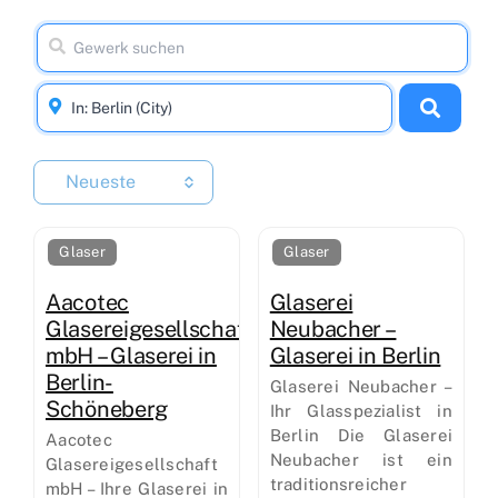
Neueste
Glaser
Glaser
Aacotec
Glaserei
Glasereigesellschaft
Neubacher –
mbH – Glaserei in
Glaserei in Berlin
Berlin-
Glaserei Neubacher –
Schöneberg
Ihr Glasspezialist in
Berlin Die Glaserei
Aacotec
Neubacher ist ein
Glasereigesellschaft
traditionsreicher
mbH – Ihre Glaserei in