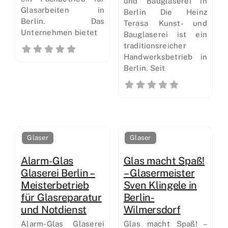
und Bauglaserei in
Glasarbeiten in
Berlin Die Heinz
Berlin. Das
Terasa Kunst- und
Unternehmen bietet
Bauglaserei ist ein
traditionsreicher
Handwerksbetrieb in
Berlin. Seit
Glaser
Glaser
Alarm-Glas
Glas macht Spaß!
Glaserei Berlin –
– Glasermeister
Meisterbetrieb
Sven Klingele in
für Glasreparatur
Berlin-
und Notdienst
Wilmersdorf
Alarm-Glas Glaserei
Glas macht Spaß! –