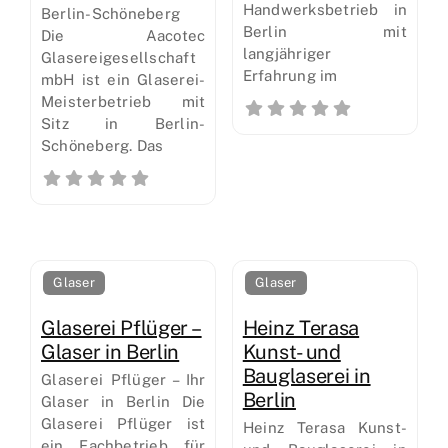
Handwerksbetrieb in
Berlin-Schöneberg
Berlin mit
Die Aacotec
langjähriger
Glasereigesellschaft
Erfahrung im
mbH ist ein Glaserei-
Meisterbetrieb mit
Sitz in Berlin-
Schöneberg. Das
Glaser
Glaser
Glaserei Pflüger –
Heinz Terasa
Glaser in Berlin
Kunst- und
Bauglaserei in
Glaserei Pflüger – Ihr
Berlin
Glaser in Berlin Die
Glaserei Pflüger ist
Heinz Terasa Kunst-
ein Fachbetrieb für