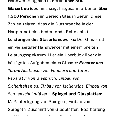
Handwerkstag sind in Berlin
über 300
Glaserbetriebe
ansässig. Insgesamt arbeiten
über
1.500 Personen
im Bereich Glas in Berlin. Diese
Zahlen zeigen, dass die Glasbranche in der
Hauptstadt eine bedeutende Rolle spielt.
Leistungen des Glaserhandwerks:
Der Glaser ist
ein vielseitiger Handwerker mit einem breiten
Leistungsspektrum. Hier ein Überblick über die
häufigsten Aufgaben eines Glasers:
Fenster und
Türen:
Austausch von Fenstern und Türen,
Reparatur von Glasbruch, Einbau von
Sicherheitsglas, Einbau von Isolierglas, Einbau von
Sonnenschutzgläsern.
Spiegel und Glasplatten:
Maßanfertigung von Spiegeln, Einbau von
Spiegeln, Zuschnitt von Glasplatten, Bearbeitung