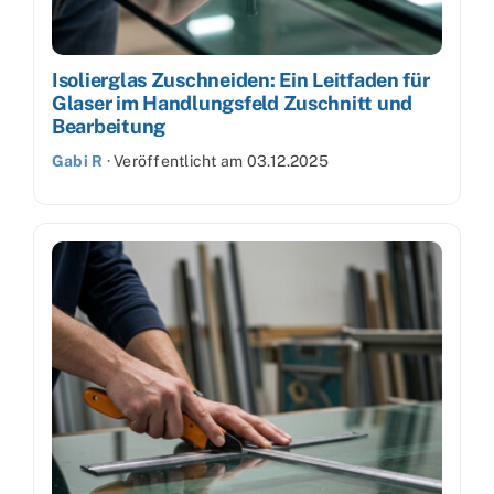
Isolierglas Zuschneiden: Ein Leitfaden für
Glaser im Handlungsfeld Zuschnitt und
Bearbeitung
Gabi R
·
Veröffentlicht am
03.12.2025