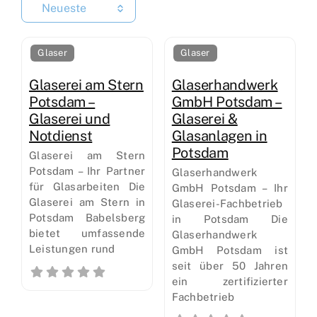
Neueste
Glaser
Glaser
Glaserei am Stern
Glaserhandwerk
Potsdam –
GmbH Potsdam –
Glaserei und
Glaserei &
Notdienst
Glasanlagen in
Potsdam
Glaserei am Stern
Potsdam – Ihr Partner
Glaserhandwerk
für Glasarbeiten Die
GmbH Potsdam – Ihr
Glaserei am Stern in
Glaserei-Fachbetrieb
Potsdam Babelsberg
in Potsdam Die
bietet umfassende
Glaserhandwerk
Leistungen rund
GmbH Potsdam ist
seit über 50 Jahren
ein zertifizierter
Fachbetrieb