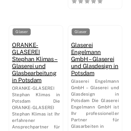
Glaser
Glaser
ORANKE-
Glaserei
GLASEREI
Engelmann
Stephan Klimas –
GmbH – Glaserei
Glaserei und
und Glasdesign in
Glasbearbeitung
Potsdam
in Potsdam
Glaserei Engelmann
GmbH – Glaserei und
ORANKE-GLASEREI
Glasdesign in
Stephan Klimas in
Potsdam Die Glaserei
Potsdam Die
Engelmann GmbH ist
ORANKE-GLASEREI
Ihr professioneller
Stephan Klimas ist Ihr
Partner für
erfahrener
Glasarbeiten in
Ansprechpartner für