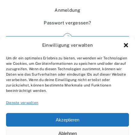
Anmeldung
Passwort vergessen?
Einwilligung verwalten
Impressum
Um dir ein optimales Erlebnis zu bieten, verwenden wir Technologien
Wir über uns
wie Cookies, um Geräteinformationen zu speichern und/oder darauf
zuzugreifen. Wenn du diesen Technologien zustimmst, können wir
Kontakt
Daten wie das Surfverhalten oder eindeutige IDs auf dieser Website
verarbeiten. Wenn du deine Einwilligung nicht erteilst oder
Datenschutzerklärung
zurückziehst, können bestimmte Merkmale und Funktionen
beeinträchtigt werden.
AGBs
Dienste verwalten
Akzeptieren
Ablehnen
© 2007 - 2026 •
by Moveco