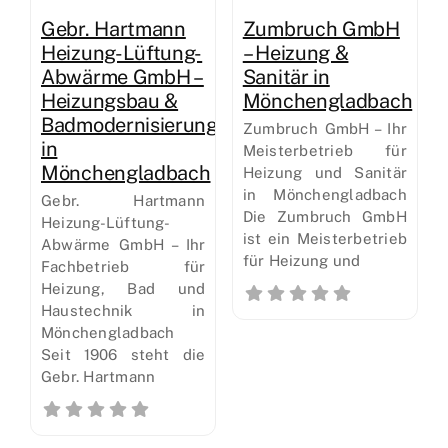
Gebr. Hartmann
Zumbruch GmbH
Heizung-Lüftung-
– Heizung &
Abwärme GmbH –
Sanitär in
Heizungsbau &
Mönchengladbach
Badmodernisierung
Zumbruch GmbH – Ihr
in
Meisterbetrieb für
Mönchengladbach
Heizung und Sanitär
in Mönchengladbach
Gebr. Hartmann
Die Zumbruch GmbH
Heizung-Lüftung-
ist ein Meisterbetrieb
Abwärme GmbH – Ihr
für Heizung und
Fachbetrieb für
Heizung, Bad und
Haustechnik in
Mönchengladbach
Seit 1906 steht die
Gebr. Hartmann