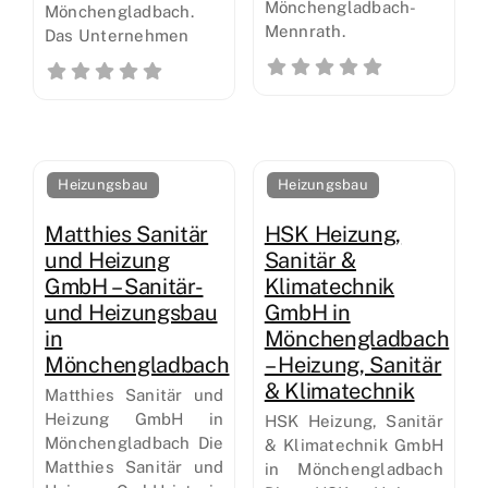
Mönchengladbach-
Mönchengladbach.
Mennrath.
Das Unternehmen
Heizungsbau
Heizungsbau
Matthies Sanitär
HSK Heizung,
und Heizung
Sanitär &
GmbH – Sanitär-
Klimatechnik
und Heizungsbau
GmbH in
in
Mönchengladbach
Mönchengladbach
– Heizung, Sanitär
& Klimatechnik
Matthies Sanitär und
Heizung GmbH in
HSK Heizung, Sanitär
Mönchengladbach Die
& Klimatechnik GmbH
Matthies Sanitär und
in Mönchengladbach