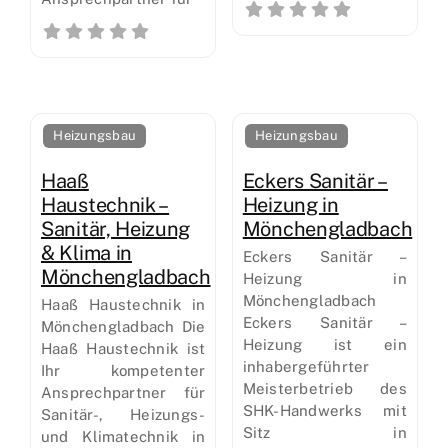
Heizungsbau
Heizungsbau
Haaß
Eckers Sanitär –
Haustechnik –
Heizung in
Sanitär, Heizung
Mönchengladbach
& Klima in
Eckers Sanitär –
Mönchengladbach
Heizung in
Mönchengladbach
Haaß Haustechnik in
Eckers Sanitär –
Mönchengladbach Die
Heizung ist ein
Haaß Haustechnik ist
inhabergeführter
Ihr kompetenter
Meisterbetrieb des
Ansprechpartner für
SHK-Handwerks mit
Sanitär-, Heizungs-
Sitz in
und Klimatechnik in