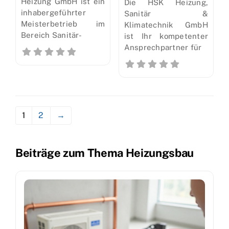
Heizung GmbH ist ein
Die HSK Heizung,
inhabergeführter
Sanitär &
Meisterbetrieb im
Klimatechnik GmbH
Bereich Sanitär-
ist Ihr kompetenter
Ansprechpartner für
1
2
→
Beiträge zum Thema Heizungsbau