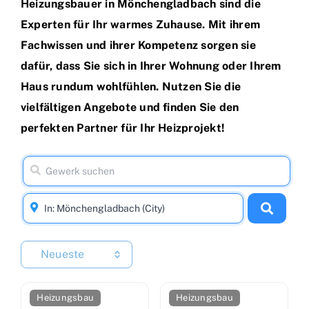
Heizungsbauer in Mönchengladbach sind die
Experten für Ihr warmes Zuhause. Mit ihrem
Fachwissen und ihrer Kompetenz sorgen sie
dafür, dass Sie sich in Ihrer Wohnung oder Ihrem
Haus rundum wohlfühlen. Nutzen Sie die
vielfältigen Angebote und finden Sie den
perfekten Partner für Ihr Heizprojekt!
Neueste
Heizungsbau
Heizungsbau