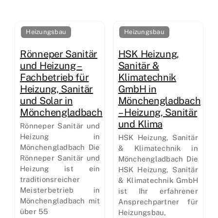
Heizungsbau
Heizungsbau
Rönneper Sanitär
HSK Heizung,
und Heizung –
Sanitär &
Fachbetrieb für
Klimatechnik
Heizung, Sanitär
GmbH in
und Solar in
Mönchengladbach
Mönchengladbach
– Heizung, Sanitär
und Klima
Rönneper Sanitär und
Heizung in
HSK Heizung, Sanitär
Mönchengladbach Die
& Klimatechnik in
Rönneper Sanitär und
Mönchengladbach Die
Heizung ist ein
HSK Heizung, Sanitär
traditionsreicher
& Klimatechnik GmbH
Meisterbetrieb in
ist Ihr erfahrener
Mönchengladbach mit
Ansprechpartner für
über 55
Heizungsbau,