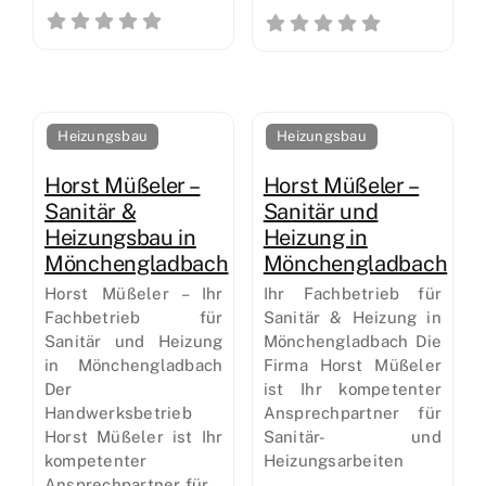
Heizungsbau
Heizungsbau
Horst Müßeler –
Horst Müßeler –
Sanitär &
Sanitär und
Heizungsbau in
Heizung in
Mönchengladbach
Mönchengladbach
Horst Müßeler – Ihr
Ihr Fachbetrieb für
Fachbetrieb für
Sanitär & Heizung in
Sanitär und Heizung
Mönchengladbach Die
in Mönchengladbach
Firma Horst Müßeler
Der
ist Ihr kompetenter
Handwerksbetrieb
Ansprechpartner für
Horst Müßeler ist Ihr
Sanitär- und
kompetenter
Heizungsarbeiten
Ansprechpartner für