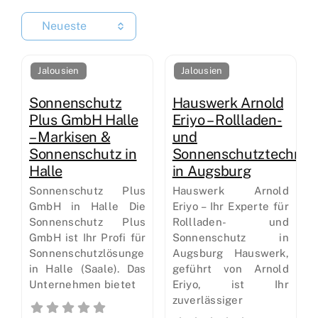
Neueste
Jalousien
Jalousien
Sonnenschutz
Hauswerk Arnold
Plus GmbH Halle
Eriyo – Rollladen-
– Markisen &
und
Sonnenschutz in
Sonnenschutztechnik
Halle
in Augsburg
Sonnenschutz Plus
Hauswerk Arnold
GmbH in Halle Die
Eriyo – Ihr Experte für
Sonnenschutz Plus
Rollladen- und
GmbH ist Ihr Profi für
Sonnenschutz in
Sonnenschutzlösungen
Augsburg Hauswerk,
in Halle (Saale). Das
geführt von Arnold
Unternehmen bietet
Eriyo, ist Ihr
zuverlässiger