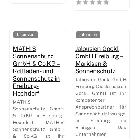
Jalousien
Jalousien
MATHIS
Jalousien Gockl
Sonnenschutz
GmbH Freiburg –
GmbH & Co.KG –
Markisen &
Rollladen- und
Sonnenschutz
Sonnenschutz in
Jalousien Gockl GmbH
Freiburg-
Freiburg Die Jalousien
Hochdorf
Gockl GmbH ist Ihr
kompetenter
MATHIS
Ansprechpartner für
Sonnenschutz GmbH
Sonnenschutzlösungen
& Co.KG in Freiburg-
in Freiburg im
Hochdorf MATHIS
Breisgau. Das
Sonnenschutz GmbH
Unternehmen
& Co.KG ist Ihr