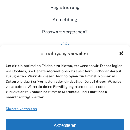
Registrierung
Anmeldung
Passwort vergessen?
Einwilligung verwalten
Impressum
Um dir ein optimales Erlebnis zu bieten, verwenden wir Technologien
Wir über uns
wie Cookies, um Geräteinformationen zu speichern und/oder darauf
zuzugreifen. Wenn du diesen Technologien zustimmst, können wir
Kontakt
Daten wie das Surfverhalten oder eindeutige IDs auf dieser Website
verarbeiten. Wenn du deine Einwilligung nicht erteilst oder
Datenschutzerklärung
zurückziehst, können bestimmte Merkmale und Funktionen
beeinträchtigt werden.
AGBs
Dienste verwalten
Akzeptieren