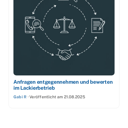
Anfragen entgegennehmen und bewerten
im Lackierbetrieb
Gabi R
·
Veröffentlicht am
21.08.2025