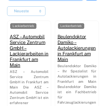
Neueste
Lackierbetrieb
Lackierbetrieb
ASZ – Automobil
Beulendoktor
Service Zentrum
Damiko –
GmbH –
Autolackierungen
Lackierarbeiten in
in Frankfurt am
Frankfurt am
Main
Main
Beulendoktor Damiko
– Ihr Spezialist für
ASZ – Automobil
Autolackierungen in
Service Zentrum
Frankfurt am Main
GmbH in Frankfurt am
Beulendoktor Damiko
Main Die ASZ –
ist ein Fachbetrieb
Automobil Service
für
Zentrum GmbH ist ein
Fahrzeuglackierungen
erfahrener