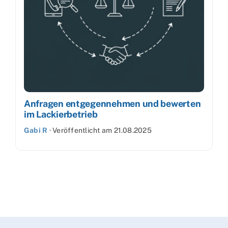
Anfragen entgegennehmen und bewerten
im Lackierbetrieb
Gabi R
·
Veröffentlicht am
21.08.2025