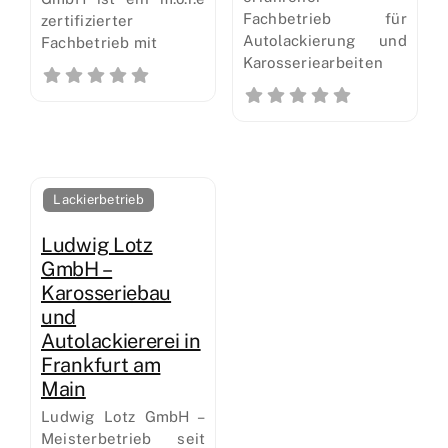
Fachbetrieb für
zertifizierter
Autolackierung und
Fachbetrieb mit
Karosseriearbeiten
Lackierbetrieb
Ludwig Lotz
GmbH –
Karosseriebau
und
Autolackiererei in
Frankfurt am
Main
Ludwig Lotz GmbH –
Meisterbetrieb seit