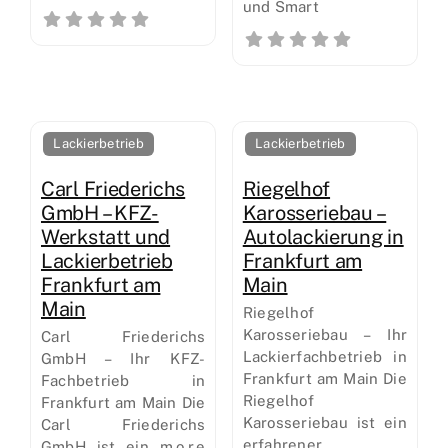
und Smart
Lackierbetrieb
Lackierbetrieb
Carl Friederichs
Riegelhof
GmbH – KFZ-
Karosseriebau –
Werkstatt und
Autolackierung in
Lackierbetrieb
Frankfurt am
Frankfurt am
Main
Main
Riegelhof
Karosseriebau – Ihr
Carl Friederichs
Lackierfachbetrieb in
GmbH – Ihr KFZ-
Frankfurt am Main Die
Fachbetrieb in
Riegelhof
Frankfurt am Main Die
Karosseriebau ist ein
Carl Friederichs
erfahrener
GmbH ist ein m.o.r.e