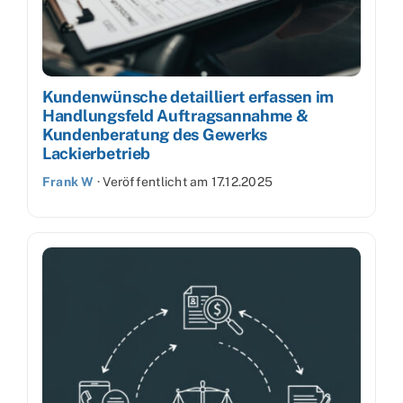
Kundenwünsche detailliert erfassen im
Handlungsfeld Auftragsannahme &
Kundenberatung des Gewerks
Lackierbetrieb
Frank W
·
Veröffentlicht am
17.12.2025