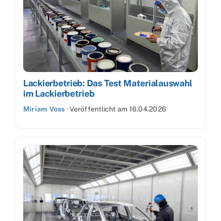
Lackierbetrieb: Das Test Materialauswahl
im Lackierbetrieb
Miriam Voss
·
Veröffentlicht am
16.04.2026