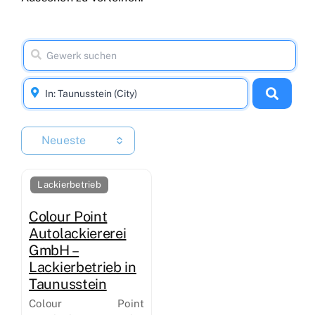
Neueste
Lackierbetrieb
Colour Point
Autolackiererei
GmbH –
Lackierbetrieb in
Taunusstein
Colour Point