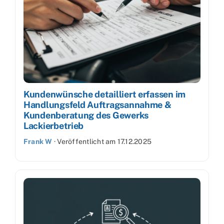
Kundenwünsche detailliert erfassen im
Handlungsfeld Auftragsannahme &
Kundenberatung des Gewerks
Lackierbetrieb
Frank W
·
Veröffentlicht am
17.12.2025