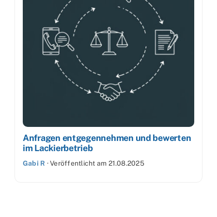
Anfragen entgegennehmen und bewerten
im Lackierbetrieb
Gabi R
·
Veröffentlicht am
21.08.2025