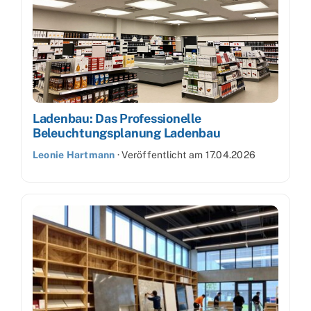
Ladenbau: Das Professionelle
Beleuchtungsplanung Ladenbau
Leonie Hartmann
·
Veröffentlicht am
17.04.2026