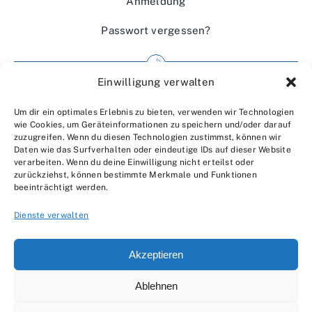
Anmeldung
Passwort vergessen?
Einwilligung verwalten
Impressum
Um dir ein optimales Erlebnis zu bieten, verwenden wir Technologien
Wir über uns
wie Cookies, um Geräteinformationen zu speichern und/oder darauf
zuzugreifen. Wenn du diesen Technologien zustimmst, können wir
Kontakt
Daten wie das Surfverhalten oder eindeutige IDs auf dieser Website
verarbeiten. Wenn du deine Einwilligung nicht erteilst oder
Datenschutzerklärung
zurückziehst, können bestimmte Merkmale und Funktionen
beeinträchtigt werden.
AGBs
Dienste verwalten
Akzeptieren
Ablehnen
© 2007 - 2026 •
by Moveco