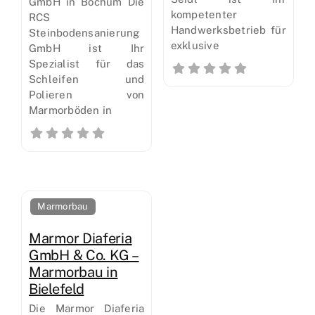
GmbH in Bochum Die
kompetenter
RCS
Handwerksbetrieb für
Steinbodensanierung
exklusive
GmbH ist Ihr
Spezialist für das
Schleifen und
Polieren von
Marmorböden in
Marmorbau
Marmor Diaferia
GmbH & Co. KG –
Marmorbau in
Bielefeld
Die Marmor Diaferia