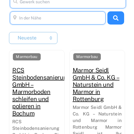
Neueste
Marmorbau
Marmorbau
RCS
Marmor Seidl
Steinbodensanierung
GmbH & Co. KG –
GmbH –
Naturstein und
Marmorboden
Marmor in
schleifen und
Rottenburg
polieren in
Marmor Seidl GmbH &
Bochum
Co. KG – Naturstein
und Marmor in
RCS
Rottenburg Marmor
Steinbodensanierung
Seidl ist Ihr