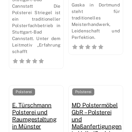
Gaska in Dortmund
Cannstatt Die
steht für
Polsterei Striegel ist
traditionelles
ein traditioneller
Meisterhandwerk,
Polsterfachbetrieb in
Leidenschaft und
Stuttgart-Bad
Perfektion.
Cannstatt. Unter dem
Leitmotiv „Erfahrung
schafft
Polsterei
Polsterei
E. Türschmann
MD Polstermöbel
Polsterei und
GbR – Polsterei
Raumgestaltung
und
in Münster
Maßanfertigungen