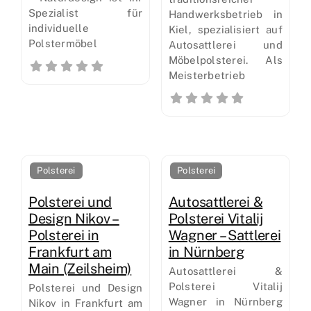
Spezialist für
Handwerksbetrieb in
individuelle
Kiel, spezialisiert auf
Polstermöbel
Autosattlerei und
Möbelpolsterei. Als
Meisterbetrieb
Polsterei
Polsterei
Polsterei und
Autosattlerei &
Design Nikov –
Polsterei Vitalij
Polsterei in
Wagner – Sattlerei
Frankfurt am
in Nürnberg
Main (Zeilsheim)
Autosattlerei &
Polsterei Vitalij
Polsterei und Design
Wagner in Nürnberg
Nikov in Frankfurt am