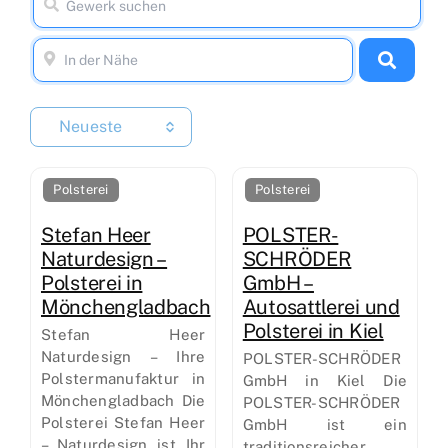
Neueste
Polsterei
Polsterei
Stefan Heer
POLSTER-
Naturdesign –
SCHRÖDER
Polsterei in
GmbH –
Mönchengladbach
Autosattlerei und
Polsterei in Kiel
Stefan Heer
Naturdesign – Ihre
POLSTER-SCHRÖDER
Polstermanufaktur in
GmbH in Kiel Die
Mönchengladbach Die
POLSTER-SCHRÖDER
Polsterei Stefan Heer
GmbH ist ein
– Naturdesign ist Ihr
traditionsreicher