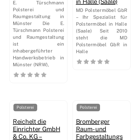
in Halle (Saale)
E. Türschmann
Polsterei und
MD Polstermöbel GbR
Raumgestaltung in
– Ihr Spezialist für
Münster Die E.
Polstermöbel in Halle
Türschmann Polsterei
(Saale) Seit 2010
und Raumgestaltung
steht die MD
ist ein
Polstermöbel GbR in
inhabergeführter
Halle
Handwerksbetrieb in
Münster (NRW),
Polsterei
Polsterei
Reichelt die
Bromberger
Einrichter GmbH
Raum- und
& Co. KG –
Farbgestaltungs