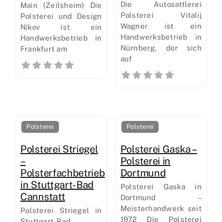
Die Autosattlerei
Main (Zeilsheim) Die
Polsterei Vitalij
Polsterei und Design
Wagner ist ein
Nikov ist ein
Handwerksbetrieb in
Handwerksbetrieb in
Nürnberg, der sich
Frankfurt am
auf
Polsterei
Polsterei
Polsterei Striegel
Polsterei Gaska –
–
Polsterei in
Polsterfachbetrieb
Dortmund
in Stuttgart-Bad
Polsterei Gaska in
Cannstatt
Dortmund –
Meisterhandwerk seit
Polsterei Striegel in
1972 Die Polsterei
Stuttgart-Bad