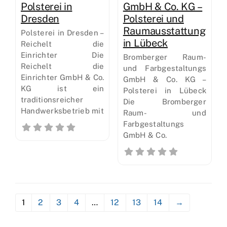
Polsterei in
GmbH & Co. KG –
Dresden
Polsterei und
Raumausstattung
Polsterei in Dresden –
in Lübeck
Reichelt die
Einrichter Die
Bromberger Raum-
Reichelt die
und Farbgestaltungs
Einrichter GmbH & Co.
GmbH & Co. KG –
KG ist ein
Polsterei in Lübeck
traditionsreicher
Die Bromberger
Handwerksbetrieb mit
Raum- und
Farbgestaltungs
GmbH & Co.
1
2
3
4
…
12
13
14
→