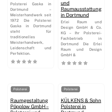
und
Polsterei Gaska in
Raumausstattung
Dortmund –
in Dortmund
Meisterhandwerk seit
1972 Die Polsterei
Erlei Raum und
Gaska in Dortmund
Design GmbH & Co.
steht für
KG – Ihr Polsterei-
traditionelles
Fachbetrieb in
Meisterhandwerk,
Dortmund Die Erlei
Leidenschaft und
Raum und Design
Perfektion.
GmbH &
Polsterei
Polsterei
Raumgestaltung
KÜLKENS & Sohn
Pöpplow GmbH –
Polsterei in