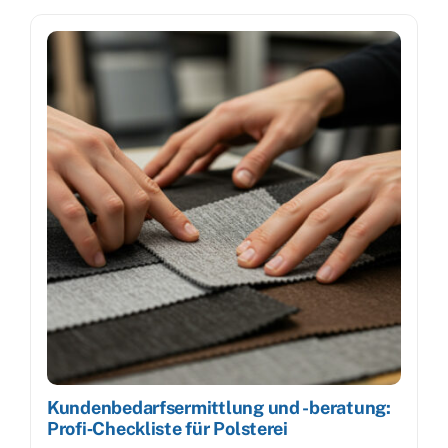
Kundenbedarfsermittlung und -beratung:
Profi‑Checkliste für Polsterei