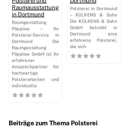
Polsterei und
Dortmund
Raumausstattung
Polsterei in Dortmund
in Dortmund
– KÜLKENS & Sohn
Die KÜLKENS & Sohn
Raumgestaltung
GmbH betreibt in
Pöpplow – Ihr
Dortmund eine
Polsterei-Service in
erfahrene Polsterei,
Dortmund Die
die sich
Raumgestaltung
Pöpplow GmbH ist Ihr
erfahrener
Ansprechpartner für
hochwertige
Polsterarbeiten und
individuelle
Beiträge zum Thema Polsterei