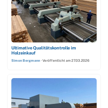
Ultimative Qualitätskontrolle im
Holzeinkauf
Simon Bergmann
·
Veröffentlicht am
27.03.2026