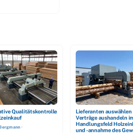
tive Qualitätskontrolle
Lieferanten auswählen
lzeinkauf
Verträge aushandeln i
Handlungsfeld Holzein
 Bergmann
·
und -annahme des Gew