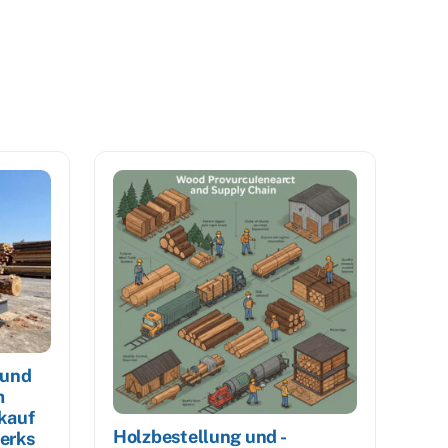
 und
m
kauf
Holzbestellung und -
erks