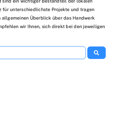
 sind ein wichtiger Bestandteil der lokalen
 für unterschiedlichste Projekte und tragen
en allgemeinen Überblick über das Handwerk
fehlen wir Ihnen, sich direkt bei den jeweiligen