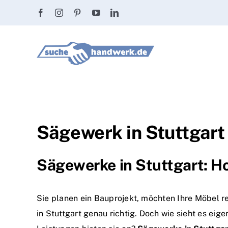
Zum
Inhalt
springen
Sägewerk in Stuttgart 
Sägewerke in Stuttgart: H
Sie planen ein Bauprojekt, möchten Ihre Möbel re
in Stuttgart genau richtig. Doch wie sieht es e