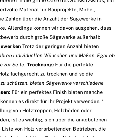
gebettet in die grüne Oase des Schwarzwalds, hat
ertvolle Material für Bauprojekte, Möbel,
ue Zahlen über die Anzahl der Sägewerke in
ke. Allerdings können wir davon ausgehen, dass
ettbewerb durch große Sägewerke außerhalb
ägewerken
Trotz der geringen Anzahl bieten
Ihren individuellen Wünschen und Maßen. Egal ob
e zur Seite.
Trocknung:
Für die perfekte
 Holz fachgerecht zu trocknen und so die
 zu schützen, bieten Sägewerke verschiedene
sen:
Für ein perfektes Finish bieten manche
önnen es direkt für Ihr Projekt verwenden. *
ellung von Holztreppen, Holzböden oder
en, ist es wichtig, sich über die angebotenen
 Liste von Holz verarbeitenden Betrieben, die