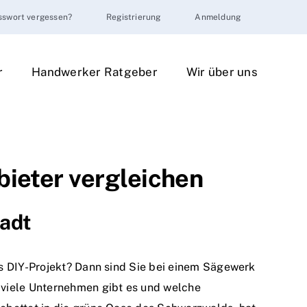
sswort vergessen?
Registrierung
Anmeldung
r
Handwerker Ratgeber
Wir über uns
bieter vergleichen
tadt
es DIY-Projekt? Dann sind Sie bei einem Sägewerk
 viele Unternehmen gibt es und welche