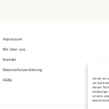
Impressum
Wir über uns
Kontakt
Datenschutzerklärung
Um dir ein 
AGBs
um Gerätei
diesen Tech
eindeutige 
erteilst o
beeinträcht