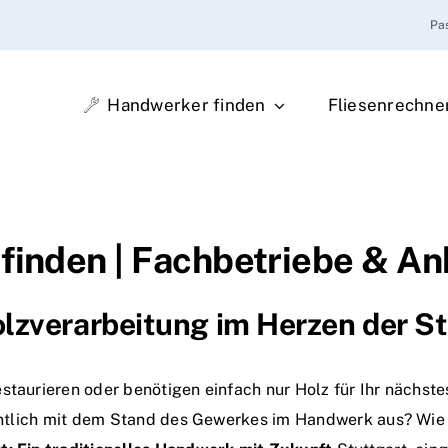
Pa
Handwerker finden
Fliesenrechne
finden | Fachbetriebe & An
olzverarbeitung im Herzen der S
staurieren oder benötigen einfach nur Holz für Ihr nächst
igentlich mit dem Stand des Gewerkes im Handwerk aus? Wie