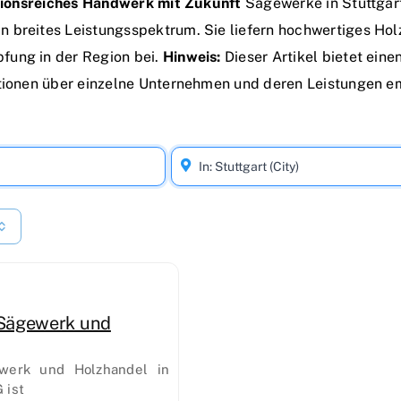
itionsreiches Handwerk mit Zukunft
Sägewerke in Stuttgart
 breites Leistungsspektrum. Sie liefern hochwertiges Holz
fung in der Region bei.
Hinweis:
Dieser Artikel bietet ein
tionen über einzelne Unternehmen und deren Leistungen emp
Sägewerk und
erk und Holzhandel in
 ist