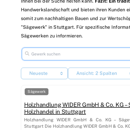
Ihnen bei der Suche helfen kann.
Fazit: Ein trad
Handwerkslandschaft und bieten ihren Kunden ein
somit zum nachhaltigen Bauen und zur Wertschöp
"Sägewerk" in Stuttgart. Für spezifische Informa
Sägewerken zu informieren.
Neueste
Ansicht: 2 Spalten
Sägewerk
Holzhandlung WIDER GmbH & Co. KG – 
Holzhandel in Stuttgart
Holzhandlung WIDER GmbH & Co. KG – Sägew
Stuttgart Die Holzhandlung WIDER GmbH & Co. KG