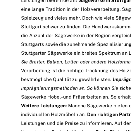
Leistungen bieten sie an?
Sägewerke in Stuttgar
eine lange Tradition in der Holzverarbeitung. Säg
Spielzeug und vieles mehr. Doch wie viele Sägew
Stuttgart schwer zu finden. Die Handwerkskammer
die Anzahl der Sägewerke in der Region verglei
Stuttgarts sowie die zunehmende Spezialisieru
Stuttgarter Sägewerke ein breites Spektrum an 
Sie Bretter, Balken, Latten oder andere Holzforma
Verarbeitung ist die richtige Trocknung des Holz
bestmögliche Qualität zu gewährleisten.
Imprägn
Imprägnierungsmethoden an. So können Sie sicher 
Sägewerke Hobel- und Fräsarbeiten an. So erhalt
Weitere Leistungen:
Manche Sägewerke bieten dar
individuellen Holzmöbeln an.
Den richtigen Part
Leistungen und die Preise zu informieren. Auf d