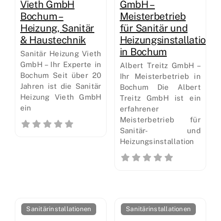
Vieth GmbH
GmbH –
Bochum –
Meisterbetrieb
Heizung, Sanitär
für Sanitär und
& Haustechnik
Heizungsinstallation
in Bochum
Sanitär Heizung Vieth
GmbH – Ihr Experte in
Albert Treitz GmbH –
Bochum Seit über 20
Ihr Meisterbetrieb in
Jahren ist die Sanitär
Bochum Die Albert
Heizung Vieth GmbH
Treitz GmbH ist ein
ein
erfahrener
Meisterbetrieb für
Sanitär- und
Heizungsinstallation
Sanitärinstallationen
Sanitärinstallationen