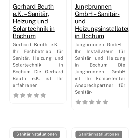
Gerhard Beuth
Jungbrunnen
e.K. – Sanitär,
GmbH – Sanitär-
Heizung und
und
Solartechnik in
Heizungsinstallateur
Bochum
in Bochum
Gerhard Beuth e.K. –
Jungbrunnen GmbH –
Ihr Fachbetrieb für
Ihr Installateur für
Sanitär, Heizung und
Sanitär und Heizung
Solartechnik in
in Bochum Die
Bochum Die Gerhard
Jungbrunnen GmbH
Beuth e.K. ist Ihr
ist Ihr kompetenter
erfahrener
Ansprechpartner für
Sanitär-
Sanitärinstallationen
Sanitärinstallationen