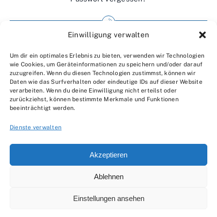
Einwilligung verwalten
Impressum
Um dir ein optimales Erlebnis zu bieten, verwenden wir Technologien
Wir über uns
wie Cookies, um Geräteinformationen zu speichern und/oder darauf
zuzugreifen. Wenn du diesen Technologien zustimmst, können wir
Kontakt
Daten wie das Surfverhalten oder eindeutige IDs auf dieser Website
verarbeiten. Wenn du deine Einwilligung nicht erteilst oder
Datenschutzerklärung
zurückziehst, können bestimmte Merkmale und Funktionen
beeinträchtigt werden.
AGBs
Dienste verwalten
Akzeptieren
Ablehnen
© 2007 - 2026 •
by Moveco
Einstellungen ansehen