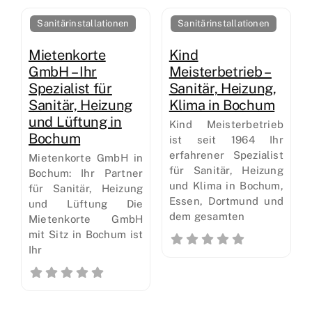
Sanitärinstallationen
Sanitärinstallationen
Mietenkorte
Kind
GmbH – Ihr
Meisterbetrieb –
Spezialist für
Sanitär, Heizung,
Sanitär, Heizung
Klima in Bochum
und Lüftung in
Kind Meisterbetrieb
Bochum
ist seit 1964 Ihr
erfahrener Spezialist
Mietenkorte GmbH in
für Sanitär, Heizung
Bochum: Ihr Partner
und Klima in Bochum,
für Sanitär, Heizung
Essen, Dortmund und
und Lüftung Die
dem gesamten
Mietenkorte GmbH
mit Sitz in Bochum ist
Ihr