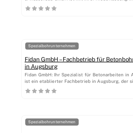
Spezialbohrunternehmen
Fidan GmbH – Fachbetrieb für Betonbo
in Augsburg
Fidan GmbH: Ihr Spezialist für Betonarbeiten i
ist ein etablierter Fachbetrieb in Augsburg, der s
Spezialbohrunternehmen