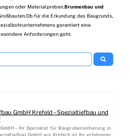
rungen oder Materialproben.
Brunnenbau und
Großbauten.Ob für die Erkundung des Baugrunds,
Spezialbohrunternehmens garantiert eine
r besondere Anforderungen geht.
fbau GmbH Krefeld – Spezialtiefbau und
g
GmbH – Ihr Spezialist für Baugrubensicherung in
zialtiefbau GmbH aus Krefeld ist Ihr erfahrener