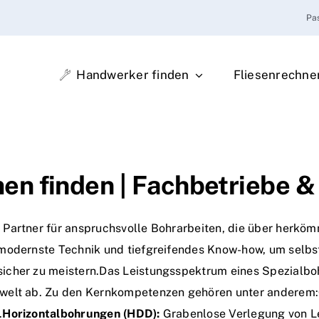
Pa
Handwerker finden
Fliesenrechne
n finden | Fachbetriebe & 
 Partner für anspruchsvolle Bohrarbeiten, die über herkö
 modernste Technik und tiefgreifendes Know-how, um selb
icher zu meistern.Das Leistungsspektrum eines Spezialboh
mwelt ab. Zu den Kernkompetenzen gehören unter anderem:
.
Horizontalbohrungen (HDD):
Grabenlose Verlegung von Le