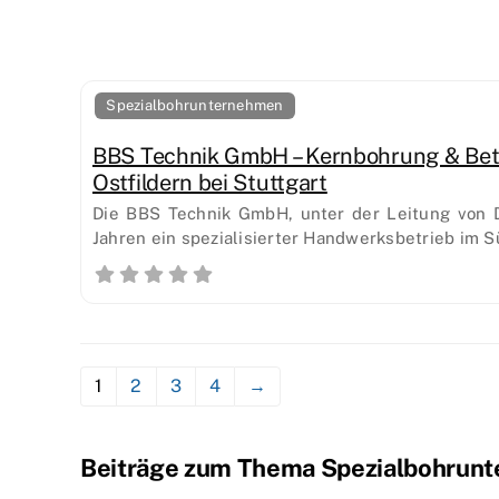
Spezialbohrunternehmen
BBS Technik GmbH – Kernbohrung & Beto
Ostfildern bei Stuttgart
Die BBS Technik GmbH, unter der Leitung von Da
Jahren ein spezialisierter Handwerksbetrieb im 
1
2
3
4
→
Beiträge zum Thema Spezialbohrun