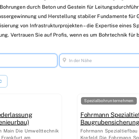
Bohrungen durch Beton und Gestein für Leitungsdurchfüh
assergewinnung und Herstellung stabiler Fundamente für 
isierung von Infrastrukturprojekten – die Expertise eines 
rung. Vertrauen Sie auf Profis, wenn es um Bohrtechnik fü
Spezialbohrunternehmen
ederlassung
Fohrmann Spezialtie
enieurbau)
Baugrubensicherun
m Main Die Umwelttechnik
Fohrmann Spezialtiefbau 
 Frankfurt am
Krefeld Die Fohrmann Spe