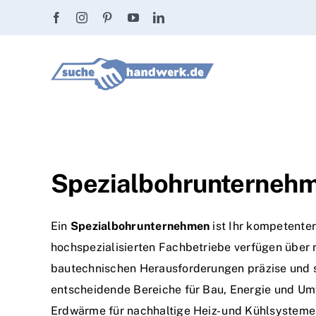
Zum
Inhalt
springen
Spezialbohrunternehme
Ein
Spezialbohrunternehmen
ist Ihr kompetenter
hochspezialisierten Fachbetriebe verfügen über
bautechnischen Herausforderungen präzise und s
entscheidende Bereiche für Bau, Energie und U
Erdwärme für nachhaltige Heiz- und Kühlsysteme