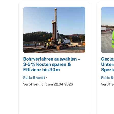
Bohrverfahren auswählen –
Geolo
3‑5 % Kosten sparen &
Unter
Effizienz bis 30 m
Spezi
Felix Brandt
·
Felix B
Veröffentlicht am
22.04.2026
Veröffe