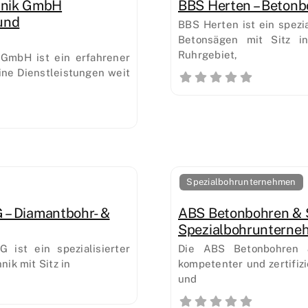
hnik GmbH
BBS Herten – Betonb
und
BBS Herten ist ein spezi
Betonsägen mit Sitz i
Ruhrgebiet,
GmbH ist ein erfahrener
ine Dienstleistungen weit
Spezialbohrunternehmen
 – Diamantbohr- &
ABS Betonbohren & 
Spezialbohrunterne
ist ein spezialisierter
Die ABS Betonbohren 
ik mit Sitz in
kompetenter und zertifizi
und