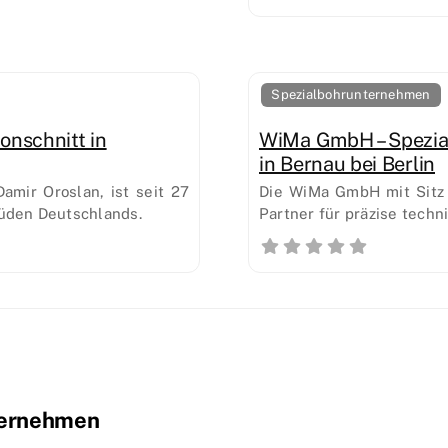
Spezialbohrunternehmen
nschnitt in
WiMa GmbH – Spezial
in Bernau bei Berlin
mir Oroslan, ist seit 27
Die WiMa GmbH mit Sitz i
Süden Deutschlands.
Partner für präzise tech
ternehmen