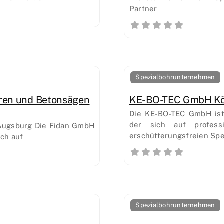
Partner
Spezialbohrunternehmen
hren und Betonsägen
KE-BO-TEC GmbH Köl
Die KE-BO-TEC GmbH ist 
der sich auf profess
n Augsburg Die Fidan GmbH
erschütterungsfreien Spe
ich auf
Spezialbohrunternehmen