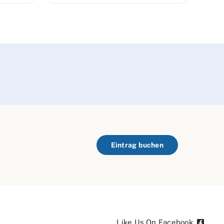
Eintrag buchen
Like Us On Facebook