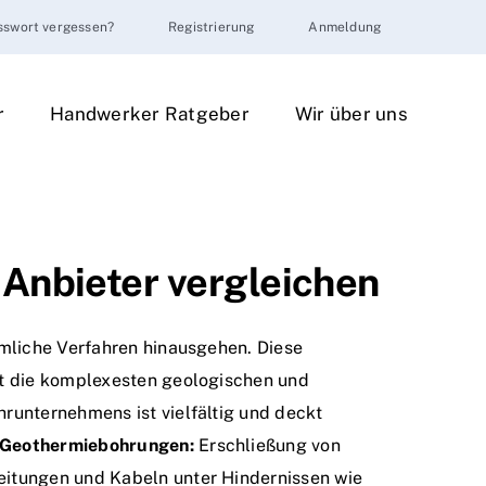
sswort vergessen?
Registrierung
Anmeldung
r
Handwerker Ratgeber
Wir über uns
Anbieter vergleichen
mmliche Verfahren hinausgehen. Diese
st die komplexesten geologischen und
runternehmens ist vielfältig und deckt
Geothermiebohrungen:
Erschließung von
itungen und Kabeln unter Hindernissen wie