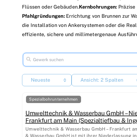
Flüssen oder Gebäuden.
Kernbohrungen:
Präzise 
Pfahlgründungen:
Errichtung von Brunnen zur W
die Installation von Ankersystemen oder die Real
effiziente, sichere und millimetergenaue Ausfüh
Neueste
Ansicht: 2 Spalten
Spezialbohrunternehmen
Umwelttechnik & Wasserbau GmbH – Ni
Frankfurt am Main (Spezialtiefbau & Ing
Umwelttechnik & Wasserbau GmbH – Frankfurt a
& Wasserbau GmbH ist mit ihrer Niederlassung in