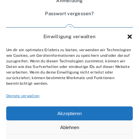
Anmeldung
Passwort vergessen?
Einwilligung verwalten
Impressum
Um dir ein optimales Erlebnis zu bieten, verwenden wir Technologien
Wir über uns
wie Cookies, um Geräteinformationen zu speichern und/oder darauf
zuzugreifen. Wenn du diesen Technologien zustimmst, können wir
Kontakt
Daten wie das Surfverhalten oder eindeutige IDs auf dieser Website
verarbeiten. Wenn du deine Einwilligung nicht erteilst oder
Datenschutzerklärung
zurückziehst, können bestimmte Merkmale und Funktionen
beeinträchtigt werden.
AGBs
Dienste verwalten
Akzeptieren
Ablehnen
© 2007 - 2026 •
by Moveco