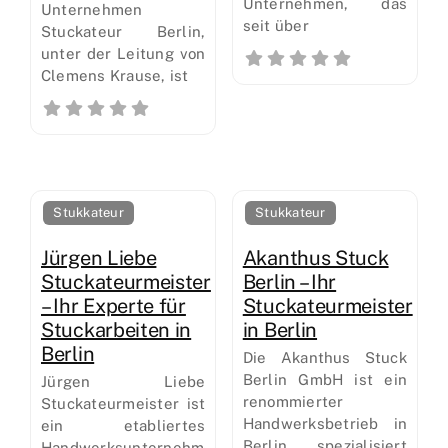
Unternehmen, das
Unternehmen
seit über
Stuckateur Berlin,
unter der Leitung von
Clemens Krause, ist
Stukkateur
Stukkateur
Jürgen Liebe
Akanthus Stuck
Stuckateurmeister
Berlin – Ihr
– Ihr Experte für
Stuckateurmeister
Stuckarbeiten in
in Berlin
Berlin
Die Akanthus Stuck
Berlin GmbH ist ein
Jürgen Liebe
renommierter
Stuckateurmeister ist
Handwerksbetrieb in
ein etabliertes
Berlin, spezialisiert
Handwerksunternehmen