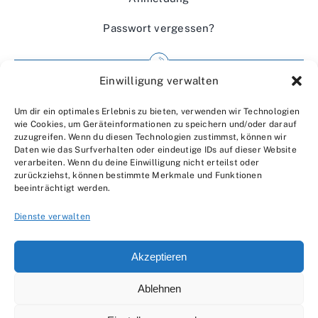
Passwort vergessen?
Einwilligung verwalten
Impressum
Um dir ein optimales Erlebnis zu bieten, verwenden wir Technologien
Wir über uns
wie Cookies, um Geräteinformationen zu speichern und/oder darauf
zuzugreifen. Wenn du diesen Technologien zustimmst, können wir
Kontakt
Daten wie das Surfverhalten oder eindeutige IDs auf dieser Website
verarbeiten. Wenn du deine Einwilligung nicht erteilst oder
Datenschutzerklärung
zurückziehst, können bestimmte Merkmale und Funktionen
beeinträchtigt werden.
AGBs
Dienste verwalten
Akzeptieren
Ablehnen
© 2007 - 2026 •
by Moveco