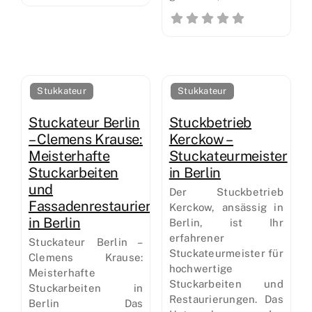
Stukkateur
Stukkateur
Stuckateur Berlin
Stuckbetrieb
– Clemens Krause:
Kerckow –
Meisterhafte
Stuckateurmeister
Stuckarbeiten
in Berlin
und
Der Stuckbetrieb
Fassadenrestaurierung
Kerckow, ansässig in
in Berlin
Berlin, ist Ihr
erfahrener
Stuckateur Berlin –
Stuckateurmeister für
Clemens Krause:
hochwertige
Meisterhafte
Stuckarbeiten und
Stuckarbeiten in
Restaurierungen. Das
Berlin Das