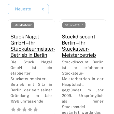
Neueste
Stukkateur
Stukkateur
Stuck Nagel
Stuckdiscount
GmbH – Ihr
Berlin – Ihr
Stuckateurmeister-
Stuckateur-
Betrieb in Berlin
Meisterbetrieb
Die Stuck Nagel
Stuckdiscount Berlin
GmbH ist ein
ist Ihr erfahrener
etablierter
Stuckateur-
Stuckateurmeister-
Meisterbetrieb in der
Betrieb mit Sitz in
Hauptstadt,
Berlin, der seit seiner
gegründet im Jahr
Gründung im Jahr
2009. Ursprünglich
1998 umfassende
als reiner
Stuckhandel
gestartet, wurde das