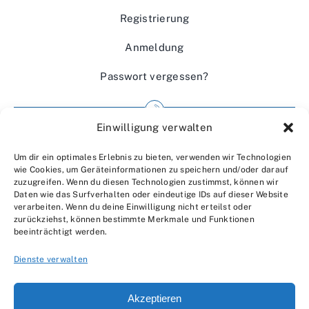
Registrierung
Anmeldung
Passwort vergessen?
Einwilligung verwalten
Impressum
Um dir ein optimales Erlebnis zu bieten, verwenden wir Technologien
Wir über uns
wie Cookies, um Geräteinformationen zu speichern und/oder darauf
zuzugreifen. Wenn du diesen Technologien zustimmst, können wir
Kontakt
Daten wie das Surfverhalten oder eindeutige IDs auf dieser Website
verarbeiten. Wenn du deine Einwilligung nicht erteilst oder
Datenschutzerklärung
zurückziehst, können bestimmte Merkmale und Funktionen
beeinträchtigt werden.
AGBs
Dienste verwalten
Akzeptieren