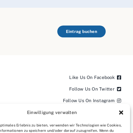
Eintrag buchen
Like Us On Facebook
Follow Us On Twitter
Follow Us On Instagram
Follow Us On LinkedIn
Einwilligung verwalten
Follow us on YouTube
optimales Erlebnis zu bieten, verwenden wir Technologien wie Cookies,
nformationen zu speichern und/oder darauf zuzugreifen. Wenn du