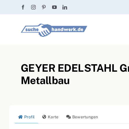
Zum
Inhalt
springen
GEYER EDELSTAHL GmbH
Metallbau
Profil
Karte
Bewertungen