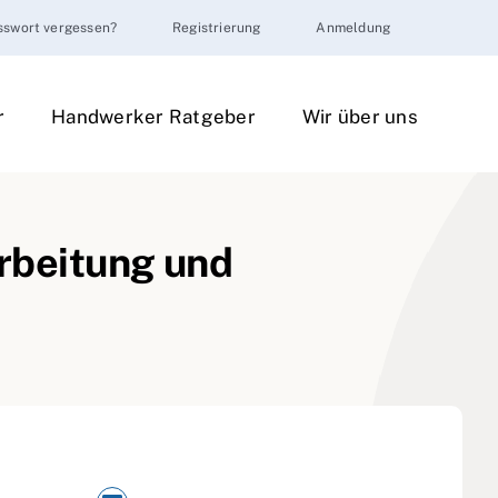
sswort vergessen?
Registrierung
Anmeldung
r
Handwerker Ratgeber
Wir über uns
rbeitung und