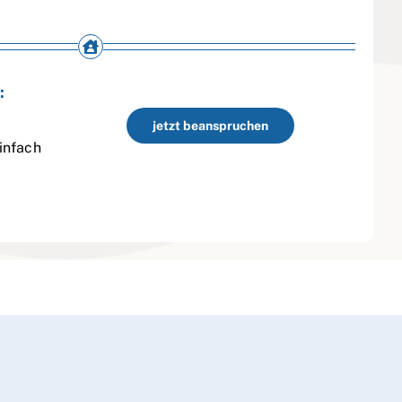
:
jetzt beanspruchen
infach