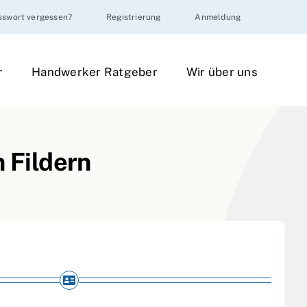
sswort vergessen?
Registrierung
Anmeldung
r
Handwerker Ratgeber
Wir über uns
 Fildern