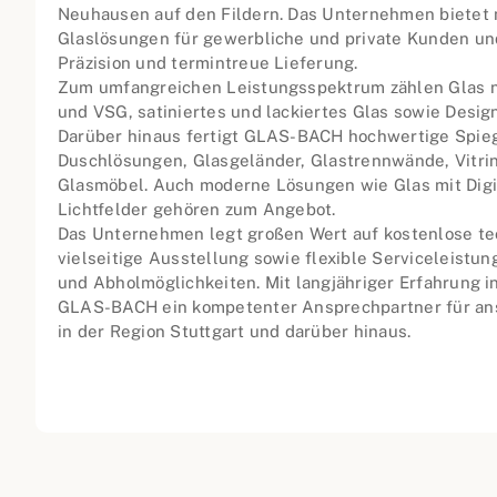
Neuhausen auf den Fildern. Das Unternehmen bietet
Glaslösungen für gewerbliche und private Kunden und 
Präzision und termintreue Lieferung.
Zum umfangreichen Leistungsspektrum zählen Glas n
und VSG, satiniertes und lackiertes Glas sowie Desig
Darüber hinaus fertigt GLAS-BACH hochwertige Spieg
Duschlösungen, Glasgeländer, Glastrennwände, Vitrin
Glasmöbel. Auch moderne Lösungen wie Glas mit Digi
Lichtfelder gehören zum Angebot.
Das Unternehmen legt großen Wert auf kostenlose te
vielseitige Ausstellung sowie flexible Serviceleistu
und Abholmöglichkeiten. Mit langjähriger Erfahrung in
GLAS-BACH ein kompetenter Ansprechpartner für ans
in der Region Stuttgart und darüber hinaus.