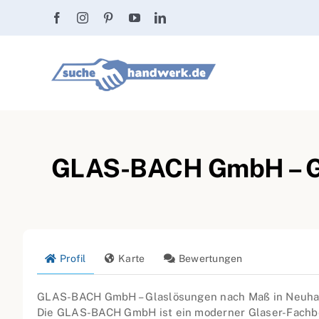
Zum
Inhalt
springen
GLAS-BACH GmbH – Gla
Profil
Karte
Bewertungen
GLAS-BACH GmbH – Glaslösungen nach Maß in Neuhau
Die GLAS-BACH GmbH ist ein moderner Glaser-Fachbet