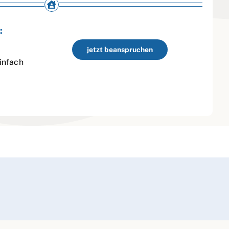
:
jetzt beanspruchen
infach