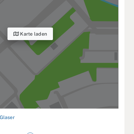
Karte laden
Glaser