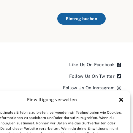
Eintrag buchen
Like Us On Facebook
Follow Us On Twitter
Follow Us On Instagram
Follow Us On LinkedIn
Einwilligung verwalten
Follow us on YouTube
optimales Erlebnis zu bieten, verwenden wir Technologien wie Cookies,
nformationen zu speichern und/oder darauf zuzugreifen. Wenn du
Follow us on Pinterest
nologien zustimmst, können wir Daten wie das Surfverhalten oder
IDs auf dieser Website verarbeiten. Wenn du deine Einwilligung nicht