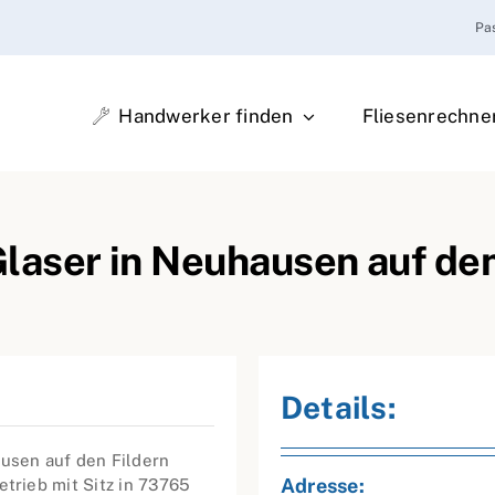
Pa
Handwerker finden
Fliesenrechne
ser in Neuhausen auf den
Details:
sen auf den Fildern
Adresse:
rieb mit Sitz in 73765