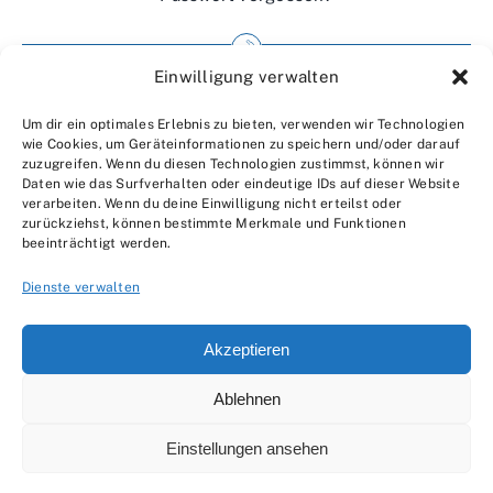
Einwilligung verwalten
Impressum
Um dir ein optimales Erlebnis zu bieten, verwenden wir Technologien
Wir über uns
wie Cookies, um Geräteinformationen zu speichern und/oder darauf
zuzugreifen. Wenn du diesen Technologien zustimmst, können wir
Kontakt
Daten wie das Surfverhalten oder eindeutige IDs auf dieser Website
verarbeiten. Wenn du deine Einwilligung nicht erteilst oder
Datenschutzerklärung
zurückziehst, können bestimmte Merkmale und Funktionen
beeinträchtigt werden.
AGBs
Dienste verwalten
Akzeptieren
Ablehnen
© 2007 - 2026 •
by Moveco
Einstellungen ansehen