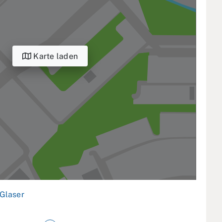
Karte laden
Glaser