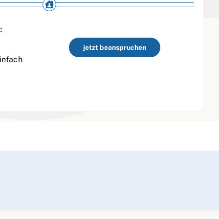
:
jetzt beanspruchen
infach