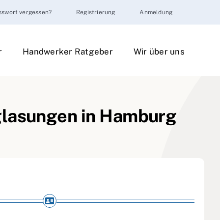
sswort vergessen?
Registrierung
Anmeldung
r
Handwerker Ratgeber
Wir über uns
rglasungen in Hamburg