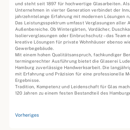
und steht seit 1897 für hochwertige Glasarbeiten. Al
Unternehmen in vierter Generation verbindet der Inn
jahrzehntelange Erfahrung mit modernen Lösungen r
Das Leistungsspektrum umfasst Verglasungen aller Ar
Außenbereiche. Ob Wintergärten, Vordächer, Duschka
Isolierverglasungen oder Einbruchschutz – das Team e
kreative Lösungen für private Wohnhäuser ebenso wie
Gewerbegebäude.
Mit einem hohen Qualitätsanspruch, fachkundiger Ber
termingerechter Ausführung bietet die Glaserei Lude
Hamburg zuverlässige Handwerksarbeit. Die langjähri
mit Erfahrung und Präzision für eine professionelle 
Ergebnisse.
Tradition, Kompetenz und Leidenschaft für Glas mach
120 Jahren zu einem festen Bestandteil des Hamburg
Vorheriges