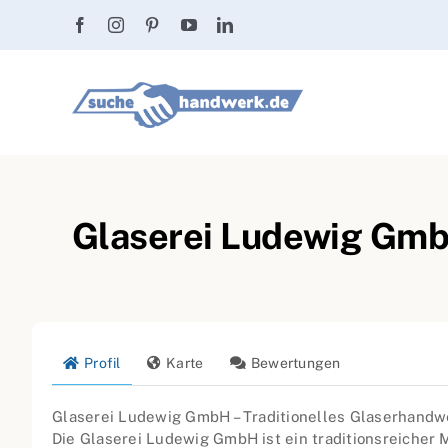
Zum
Inhalt
springen
Glaserei Ludewig Gmb
Profil
Karte
Bewertungen
Glaserei Ludewig GmbH – Traditionelles Glaserhandw
Die Glaserei Ludewig GmbH ist ein traditionsreicher