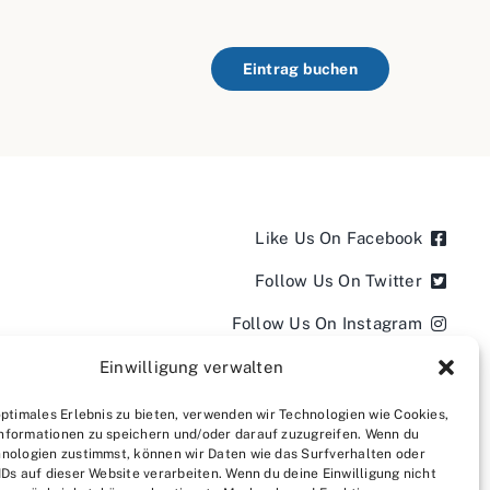
Eintrag buchen
Like Us On Facebook
Follow Us On Twitter
Follow Us On Instagram
Follow Us On LinkedIn
Einwilligung verwalten
Follow us on YouTube
optimales Erlebnis zu bieten, verwenden wir Technologien wie Cookies,
nformationen zu speichern und/oder darauf zuzugreifen. Wenn du
Follow us on Pinterest
nologien zustimmst, können wir Daten wie das Surfverhalten oder
IDs auf dieser Website verarbeiten. Wenn du deine Einwilligung nicht