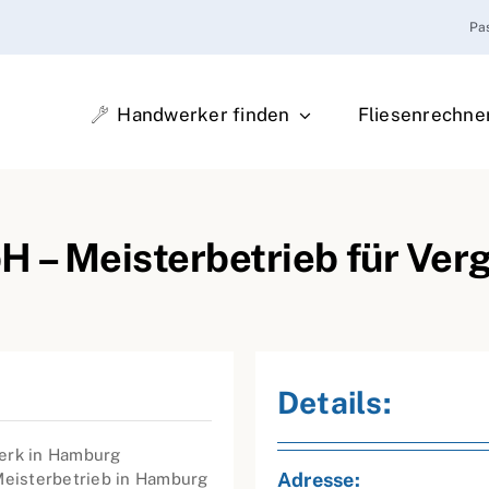
Pa
Handwerker finden
Fliesenrechne
H – Meisterbetrieb für Ve
Details:
erk in Hamburg
Adresse:
 Meisterbetrieb in Hamburg