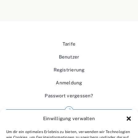
Tarife
Benutzer
Registrierung
Anmeldung
Passwort vergessen?
Einwilligung verwalten
Impressum
Um dir ein optimales Erlebnis zu bieten, verwenden wir Technologien
Wir über uns
wie Cookies, um Geräteinformationen zu speichern und/oder darauf