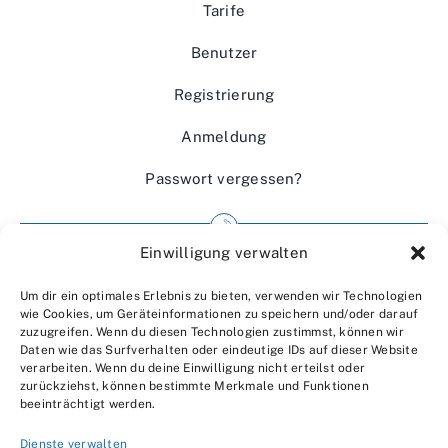
Tarife
Benutzer
Registrierung
Anmeldung
Passwort vergessen?
Einwilligung verwalten
Impressum
Um dir ein optimales Erlebnis zu bieten, verwenden wir Technologien
Wir über uns
wie Cookies, um Geräteinformationen zu speichern und/oder darauf
zuzugreifen. Wenn du diesen Technologien zustimmst, können wir
Kontakt
Daten wie das Surfverhalten oder eindeutige IDs auf dieser Website
verarbeiten. Wenn du deine Einwilligung nicht erteilst oder
Datenschutzerklärung
zurückziehst, können bestimmte Merkmale und Funktionen
beeinträchtigt werden.
AGBs
Dienste verwalten